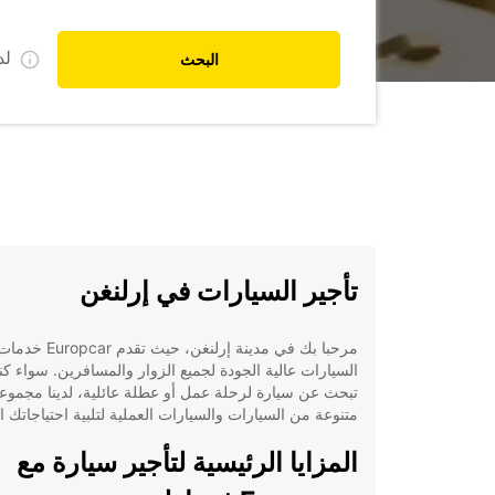
ل
البحث
تأجير السيارات في إرلنغن
مرحبا بك في مدينة إرلنغن، حيث 
السيارات عالية الجودة لجميع الزوار والمسافرين. سواء ك
تبحث عن سيارة لرحلة عمل أو عطلة عائلية، لدينا مجموع
متنوعة من السيارات والسيارات العملية لتلبية احتياجاتك ال
المزايا الرئيسية لتأجير سيارة مع