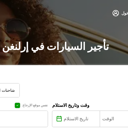
خول
تأجير السيارات في إرلنغن 
شاحنات ال
وقت وتاريخ الاستلام
نفس موقع الإرجاع