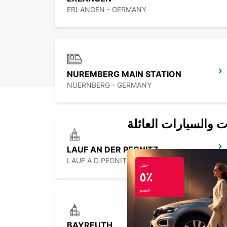
ERLANGEN - GERMANY
NUREMBERG MAIN STATION
NUERNBERG - GERMANY
ت والسيارات العائلة
LAUF AN DER PEGNITZ
LAUF A D PEGNITZ - GERMANY
حتى
٥٪
خصم
BAYREUTH