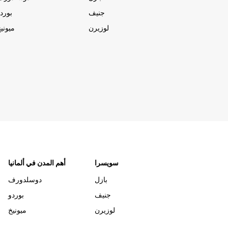
جنيف
بورد
لوزيرن
ميوني
سويسرا
أهم المدن في ألمانيا
بازل
دوسلدورف
جنيف
بوردو
لوزيرن
ميونيخ