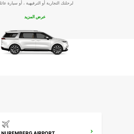
لرحلتك التجارية أو الترفيهية ، أو سيارة عائل
عرض المزيد
NUREMBERG AIRPORT