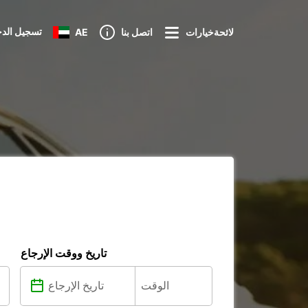
تسجيل الد
لائحةخيارات
اتصل بنا
AE
تاريخ ووقت الإرجاع