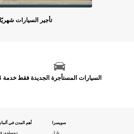
Europcar Flex: تأجير السيارات ش
السيارات المستأجرة الجديدة فقط
سويسرا
أهم المدن في ألماني
بازل
دوسلدورف