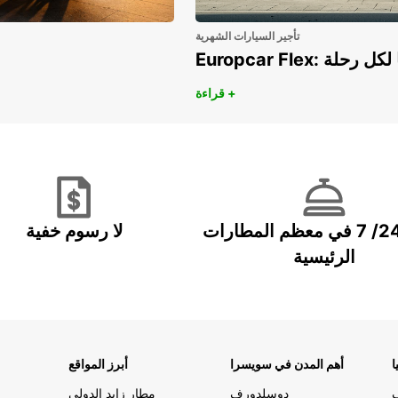
تأجير السيارات الشهرية
هريًا لكل رحلة
قراءة +
خدمة 24/ 7 في معظم المطارات
لا رسوم خفية
الرئيسية
ا
أهم المدن في سويسرا
أبرز المواقع
دوسلدورف
مطار زايد الدولي