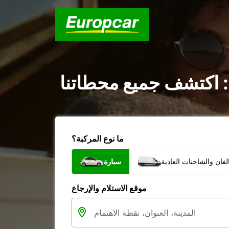
: اكتشف جميع محطاتنا
ما نوع المركبة؟
فان والشاحنات العادية
سيارة
موقع الاستلام والإرجاع