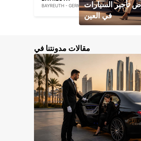
 تأجير السيارات
BAYREUTH - GERMANY
في العين
احجز سيارتك في العين الآن!
مقالات مدونتنا في