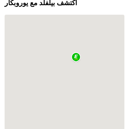
اكتشف بيلفلد مع يوروبكار