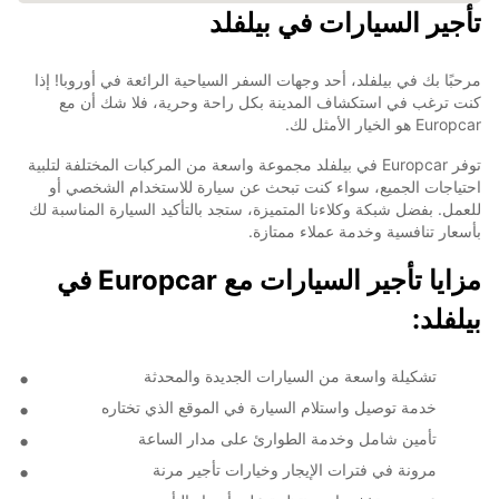
تأجير السيارات في بيلفلد
مرحبًا بك في بيلفلد، أحد وجهات السفر السياحية الرائعة في أوروبا! إذا
كنت ترغب في استكشاف المدينة بكل راحة وحرية، فلا شك أن مع
Europcar هو الخيار الأمثل لك.
توفر Europcar في بيلفلد مجموعة واسعة من المركبات المختلفة لتلبية
احتياجات الجميع، سواء كنت تبحث عن سيارة للاستخدام الشخصي أو
للعمل. بفضل شبكة وكلاءنا المتميزة، ستجد بالتأكيد السيارة المناسبة لك
بأسعار تنافسية وخدمة عملاء ممتازة.
مزايا تأجير السيارات مع Europcar في
بيلفلد:
تشكيلة واسعة من السيارات الجديدة والمحدثة
خدمة توصيل واستلام السيارة في الموقع الذي تختاره
تأمين شامل وخدمة الطوارئ على مدار الساعة
مرونة في فترات الإيجار وخيارات تأجير مرنة