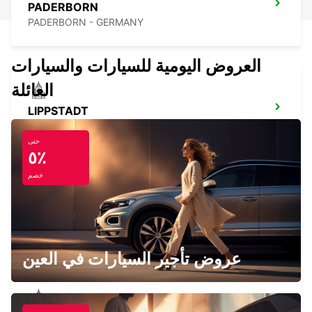
PADERBORN
PADERBORN - GERMANY
العروض اليومية للسيارات والسيارات
العائلة
LIPPSTADT
LIPPSTADT - GERMANY
حتى
٥٪
خصم
OSNABRUECK
OSNABRUECK - GERMANY
عروض تأجير السيارات في العين