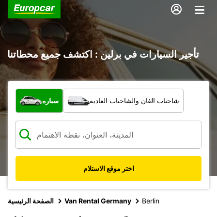
تأجير السيارات في برلين : اكتشف جميع محطاتنا
ما نوع المركبة؟
شاحنات الفان والشاحنات العادية
سيارة
اختر موقع الاستلام
Berlin
Van Rental Germany
الصفحة الرئيسية