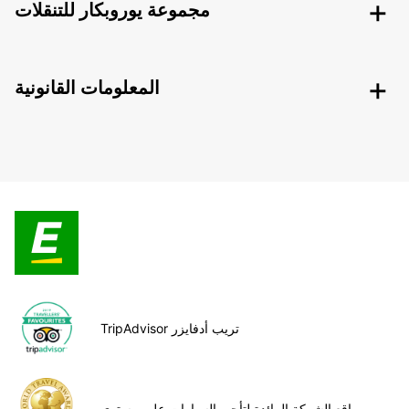
مجموعة يوروبكار للتنقلات
المعلومات القانونية
TripAdvisor تريب أدفايزر
مواقع الشركة الرائدة لتأجير السيارات على مستوى