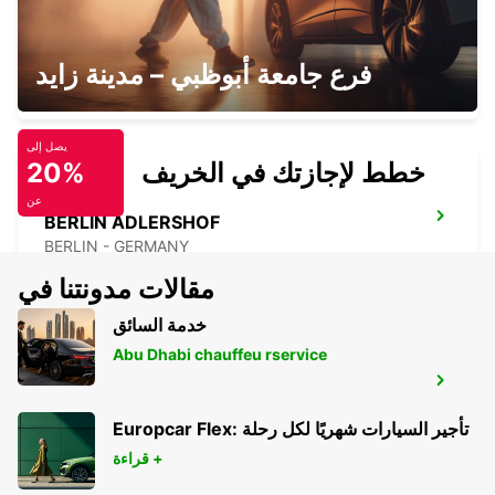
BERLIN SPANDAU
فرع جامعة أبوظبي – مدينة زايد
BERLIN - GERMANY
يصل إلى
خطط لإجازتك في الخريف
20%
عن
BERLIN ADLERSHOF
BERLIN - GERMANY
مقالات مدونتنا في
خدمة السائق
Abu Dhabi chauffeu rservice
BERLIN HELLERSDORF
BERLIN - GERMANY
Europcar Flex: تأجير السيارات شهريًا لكل رحلة
قراءة +