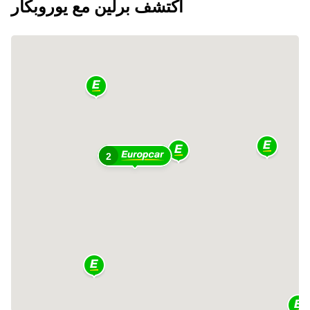
اكتشف برلين مع يوروبكار
2