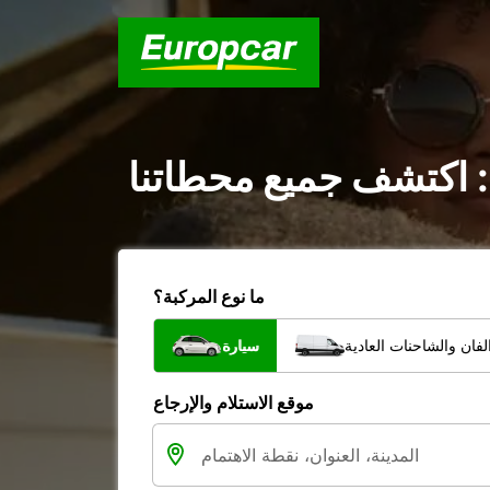
: اكتشف جميع محطاتنا
ما نوع المركبة؟
فان والشاحنات العادية
سيارة
موقع الاستلام والإرجاع