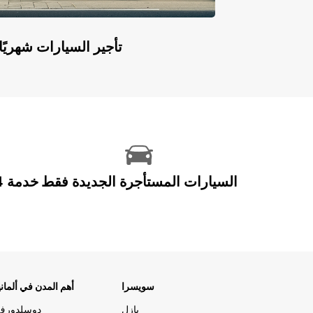
Europcar Flex: تأجير السيارات ش
السيارات المستأجرة الجديدة فقط
سويسرا
أهم المدن في ألماني
بازل
دوسلدورف