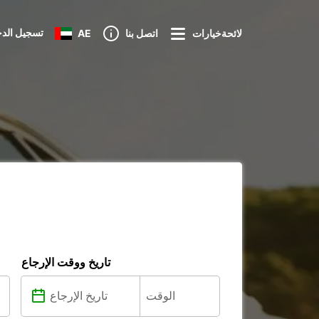
تسجيل الد
لائحةخيارات
اتصل بنا
AE
تاريخ ووقت الإرجاع