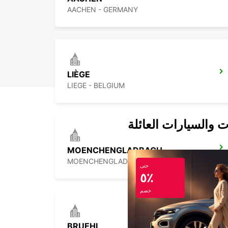
AACHEN - GERMANY
LIÈGE
LIEGE - BELGIUM
ت والسيارات العائلة
MOENCHENGLADBACH
MOENCHENGLADBACH - GERMANY
حتى
٥٪
خصم
BRUEHL