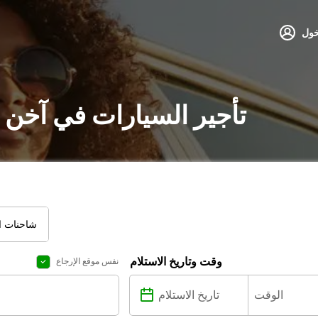
خول
تأجير السيارات في آخن 
شاحنات ال
وقت وتاريخ الاستلام
نفس موقع الإرجاع