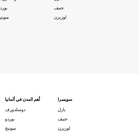
جنيف
بورد
لوزيرن
ميوني
سويسرا
أهم المدن في ألمانيا
بازل
دوسلدورف
جنيف
بوردو
لوزيرن
ميونيخ