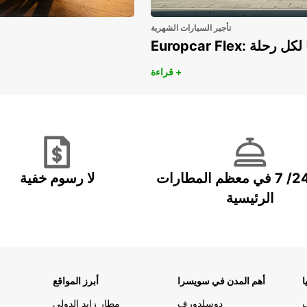
تأجير السيارات الشهرية
هريًا لكل رحلة
قراءة +
خدمة 24/ 7 في معظم المطارات
لا رسوم خفية
الرئيسية
ا
أهم المدن في سويسرا
أبرز المواقع
دوسلدورف
مطار زايد الدولي