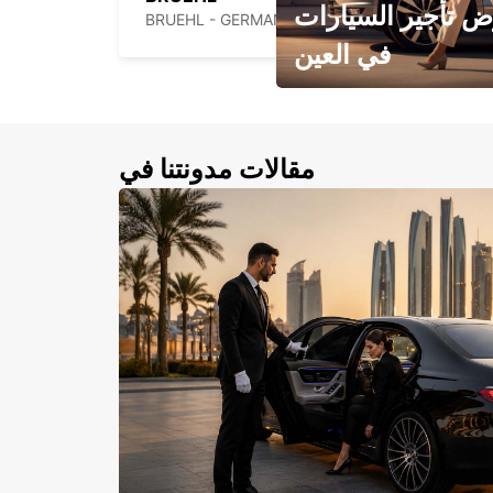
 تأجير السيارات
BRUEHL - GERMANY
في العين
احجز سيارتك في العين الآن!
مقالات مدونتنا في