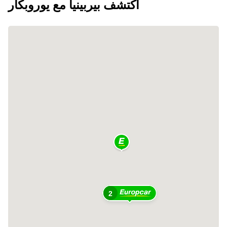
اكتشف بيربينيا مع يوروبكار
2