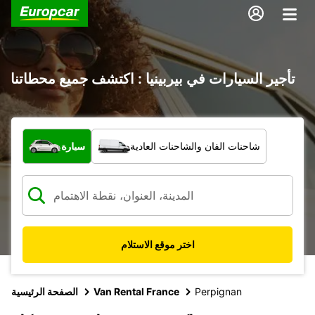
تأجير السيارات في بيربينيا : اكتشف جميع محطاتنا
ما نوع المركبة؟
شاحنات الفان والشاحنات العادية
سيارة
اختر موقع الاستلام
Perpignan
Van Rental France
الصفحة الرئيسية