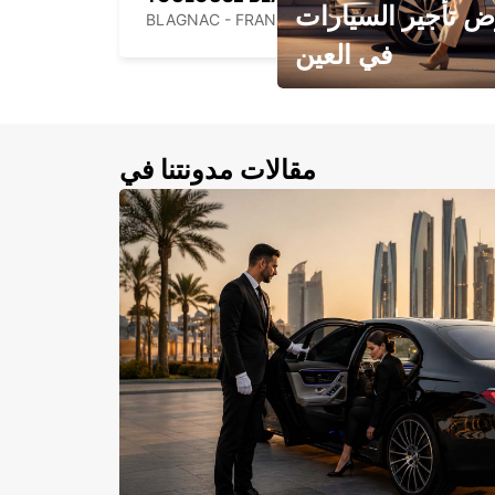
 تأجير السيارات
BLAGNAC - FRANCE
في العين
احجز سيارتك في العين الآن!
مقالات مدونتنا في