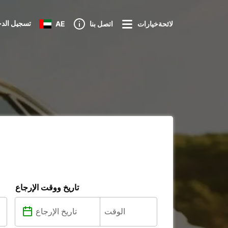
تسجيل الد
لائحةخيارات
اتصل بنا
AE
تاريخ ووقت الإرجاع