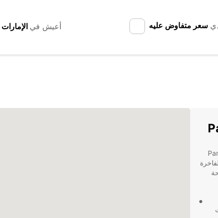
دي
سعر متفاوض عليه
أعيش في
ر السيارات في Pamiers
رات الفاخرة
ريحة