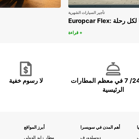
تأجير السيارات الشهرية
هريًا لكل رحلة
قراءة +
خدمة 24/ 7 في معظم المطارات
لا رسوم خفية
الرئيسية
ا
أهم المدن في سويسرا
أبرز المواقع
دوسلدورف
مطار زايد الدولي