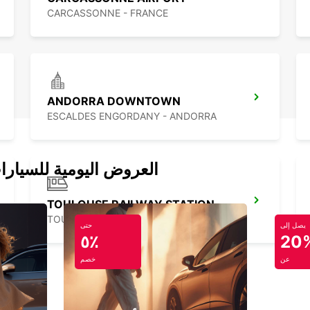
CARCASSONNE - FRANCE
ANDORRA DOWNTOWN
ESCALDES ENGORDANY - ANDORRA
العروض اليومية للسيارا
TOULOUSE RAILWAY STATION
TOULOUSE - FRANCE
يصل إلى
حتى
٥٪
20
عن
خصم