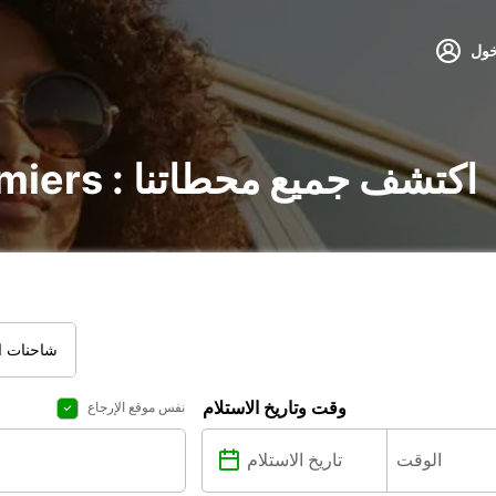
خول
تأجير السيارات في Pamiers : اكتشف جميع محطاتنا
شاحنات ال
وقت وتاريخ الاستلام
نفس موقع الإرجاع