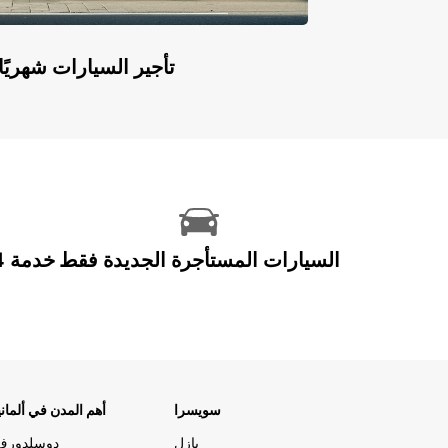
Europcar Flex: تأجير السيارات ش
السيارات المستأجرة الجديدة فقط
سويسرا
أهم المدن في ألماني
بازل
دوسلدورف