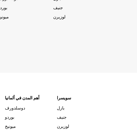
جنيف
بورد
لوزيرن
ميوني
سويسرا
أهم المدن في ألمانيا
بازل
دوسلدورف
جنيف
بوردو
لوزيرن
ميونيخ