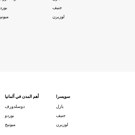
جنيف
بورد
لوزيرن
ميوني
سويسرا
أهم المدن في ألمانيا
بازل
دوسلدورف
جنيف
بوردو
لوزيرن
ميونيخ