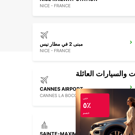
NICE - FRANCE
مبنى 2 في مطار نيس
NICE - FRANCE
ت والسيارات العائلة
CANNES AIRPORT
CANNES LA BOCCA - FRANCE
حتى
٥٪
خصم
SAINTE-MAXIME