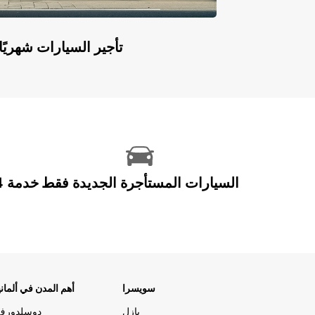
Europcar Flex: تأجير السيارات ش
السيارات المستأجرة الجديدة فقط
سويسرا
أهم المدن في ألماني
بازل
دوسلدورف