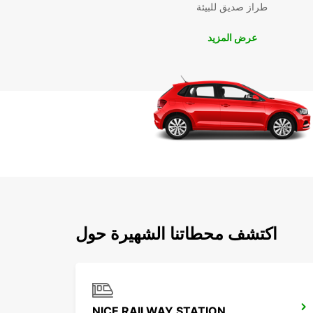
طراز صديق للبيئة
عرض المزيد
اكتشف محطاتنا الشهيرة حول
NICE RAILWAY STATION