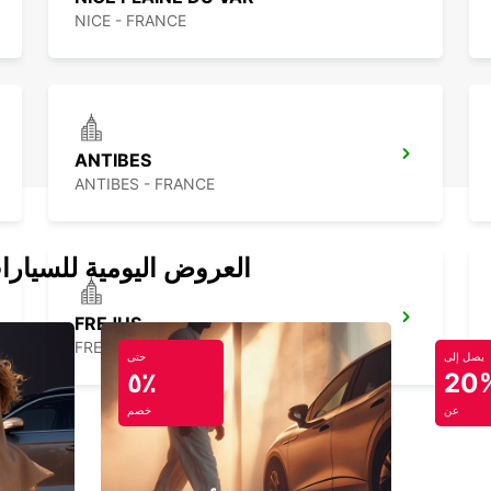
NICE - FRANCE
ANTIBES
ANTIBES - FRANCE
العروض اليومية للسيارا
FREJUS
FREJUS - FRANCE
يصل إلى
حتى
٥٪
20
عن
خصم