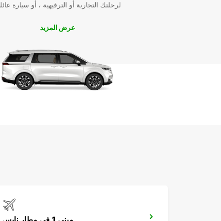
لرحلتك التجارية أو الترفيهية ، أو سيارة عائل
عرض المزيد
مبنى 1 في مطار نايس