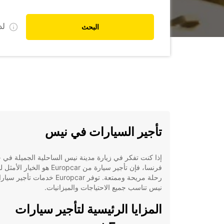
ل
البحث
تأجير السيارات في نيس
إذا كنت تفكر في زيارة مدينة نيس الساحلية الجميلة في 
فرنسا، فإن تأجير سيارة من Europcar هو الخيار
رحلة مريحة وممتعة. توفر Europcar خدمات تأ
نيس تناسب جميع الاحتياجات والميزانيات.
المزايا الرئيسية لتأجير سيارات