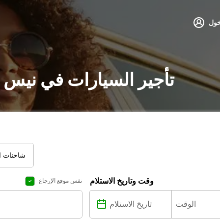
خول
تأجير السيارات في نيس 
شاحنات ال
وقت وتاريخ الاستلام
نفس موقع الإرجاع