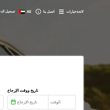
تسجيل الد
لائحةخيارات
اتصل بنا
AE
تاريخ ووقت الإرجاع