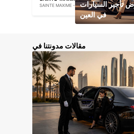
 تأجير السيارات
SAINTE MAXIME - FRANCE
في العين
احجز سيارتك في العين الآن!
مقالات مدونتنا في