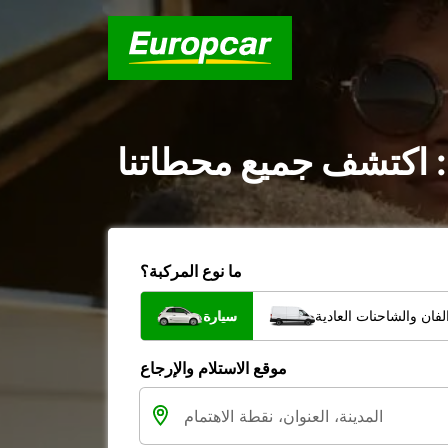
: اكتشف جميع محطاتنا
ما نوع المركبة؟
فان والشاحنات العادية
سيارة
موقع الاستلام والإرجاع