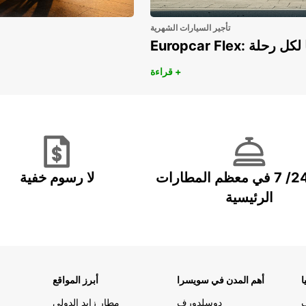
تأجير السيارات الشهرية
هريًا لكل رحلة
قراءة +
خدمة 24/ 7 في معظم المطارات
لا رسوم خفية
الرئيسية
ا
أهم المدن في سويسرا
أبرز المواقع
دوسلدورف
مطار زايد الدولي