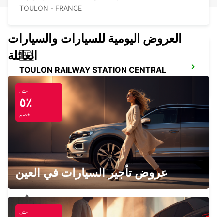
TOULON - FRANCE
العروض اليومية للسيارات والسيارات
العائلة
TOULON RAILWAY STATION CENTRAL
TOULON - FRANCE
حتى
٥٪
خصم
LA SEYNE-SUR-MER
LA SEYNE SUR MER - FRANCE
عروض تأجير السيارات في العين
حتى
BANDOL