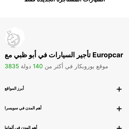
تأجير السيارات في أبو ظبي مع Europcar
موقع يوروبكار في أكثر من
140
دولة
3835
أبرز المواقع
أهم المدن في سويسرا
أهم المدن في ألمانيا