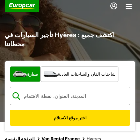
تأجير السيارات في Hyères : اكتشف جميع
محطاتنا
ما نوع المركبة؟
شاحنات الفان والشاحنات العادية
سيارة
اختر موقع الاستلام
Hyeres
Van Rental France
الصفحة الرئيسية