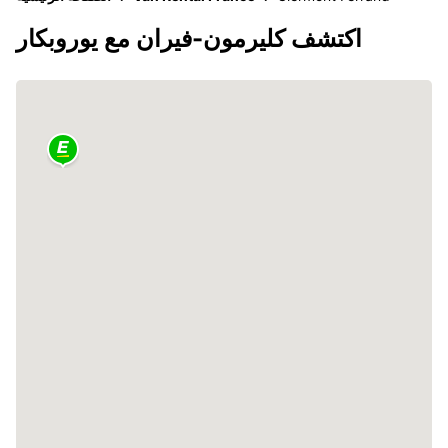
اكتشف كليرمون-فيران مع يوروبكار