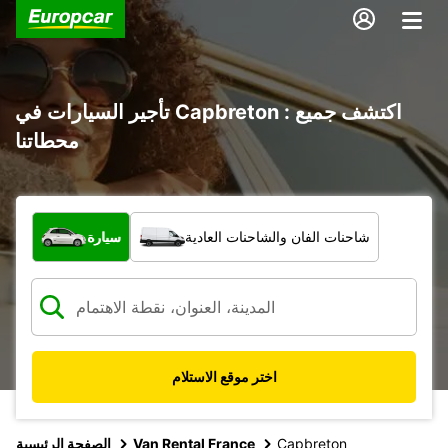
تأجير السيارات في Capbreton : اكتشف جميع
محطاتنا
ما نوع المركبة؟
شاحنات الفان والشاحنات العادية
سيارة
اختر موقع الاستلام
Capbreton
Van Rental France
الصفحة الرئيسية