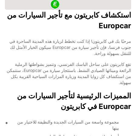
استكشاف كابريتون مع تأجير السيارات من
Europcar
مرحبًا بك في كابريتون! إذا كنت تخطط لزيارة هذه المدينة الساحرة في
جنوب فرنسا، فإن تأجير سيارة من Europcar سيكون الخيار الأمثل لك
للتنقل بسهولة وراحة.
تقع كابريتون على ساحل الباسك الفرنسي، وتتميز بشواطئها الرملية
الرائعة ومينائها الصيادي النشط. باستئجار سيارة من Europcar، ستتمكن
من استكشاف كل زوايا المدينة وزيارة المزارات السياحية القريبة بكل
سهولة.
المميزات الرئيسية لتأجير السيارات من
Europcar في كابريتون
مجموعة واسعة من السيارات الجديدة والنظيفة للاختيار من
بينها