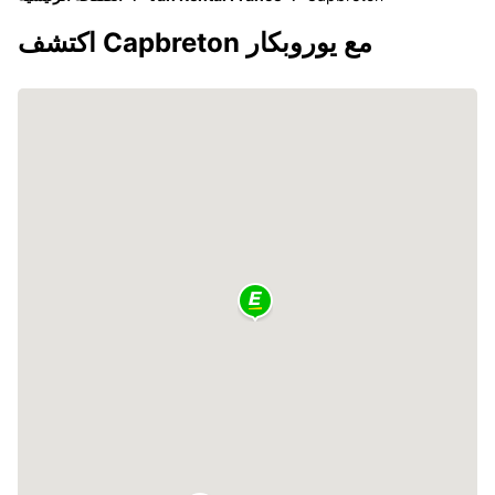
اكتشف Capbreton مع يوروبكار