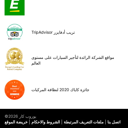
TripAdvisor تريب أدفايزر
مواقع الشركة الرائدة لتأجير السيارات على مستوى
العالم
جائزة كاياك 2020 لنظافة المركبات
©يوروب كار 2026
اتصل بنا
ملفات التعريف المرتبطة
الشروط والاحكام
خريضة الموقع