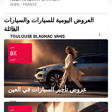
AGEN - FRANCE
العروض اليومية للسيارات والسيارات
العائلة
TOULOUSE BLAGNAC VANS
BLAGNAC - FRANCE
حتى
٥٪
خصم
TOULOUSE AIRPORT
BLAGNAC - FRANCE
عروض تأجير السيارات في العين
حتى
TOULOUSE RAILWAY STATION