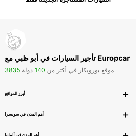
تأجير السيارات في أبو ظبي مع Europcar
موقع يوروبكار في أكثر من
140
دولة
3835
أبرز المواقع
أهم المدن في سويسرا
أهم المدن في ألمانيا