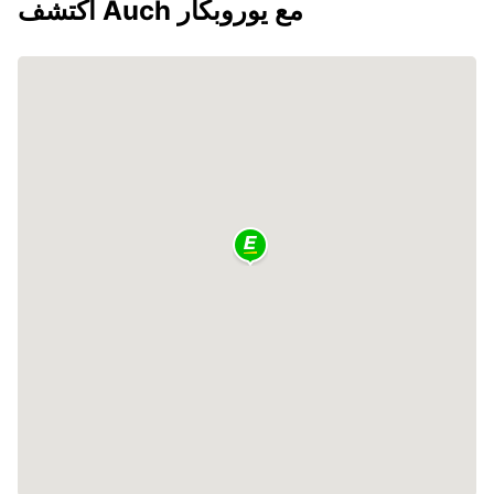
اكتشف Auch مع يوروبكار