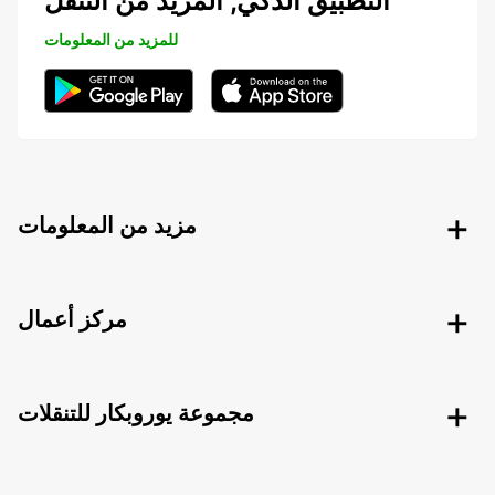
التطبيق الذكي, المزيد من التنقل
للمزيد من المعلومات
مزيد من المعلومات
مركز أعمال
مجموعة يوروبكار للتنقلات