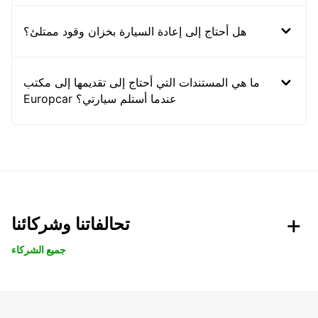
هل أحتاج إلى إعادة السيارة بخزان وقود ممتلئ؟
ما هي المستندات التي أحتاج إلى تقديمها إلى مكتب
Europcar عندما أستلم سيارتي؟
تحالفاتنا وشركائنا
جميع الشركاء