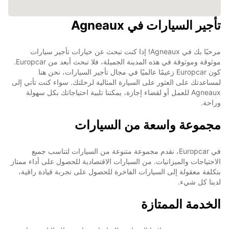
تأجير السيارات في Agneaux
مرحبًا بك في Agneaux! إذا كنت تبحث عن خيارات تأجير سيارات
موثوقة وموثوقة في هذه المدينة الجميلة، فلا تبحث أبعد من Europcar.
كون Europcar زعيمًا عالميًا في مجال تأجير السيارات، نحن هنا
لمساعدتك على العثور على السيارة المثالية لرحلتك. سواء كنت تأتي إلى
Agneaux للعمل أو لقضاء إجازة، يمكننا تلبية احتياجاتك بكل سهولة
وراحة.
مجموعة واسعة من السيارات
في Europcar، نقدم مجموعة متنوعة من السيارات لتناسب جميع
الاحتياجات والميزانيات. من السيارات الاقتصادية للحصول على أداء ممتاز
بتكلفة معقولة إلى السيارات الفاخرة للحصول على تجربة قيادة راقية،
لدينا كل شيء.
الخدمة الممتازة