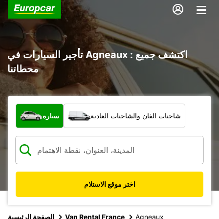
تأجير السيارات في Agneaux : اكتشف جميع
محطاتنا
ما نوع المركبة؟
شاحنات الفان والشاحنات العادية
سيارة
اختر موقع الاستلام
Agneaux
Van Rental France
الصفحة الرئيسية