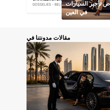
 تأجير السيارات
GOSSELIES - BELGIUM
في العين
احجز سيارتك في العين الآن!
مقالات مدونتنا في