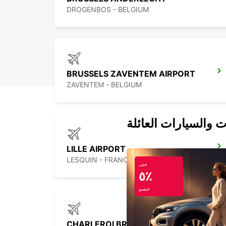
DROGENBOS - BELGIUM
BRUSSELS ZAVENTEM AIRPORT
ZAVENTEM - BELGIUM
ت والسيارات العائلة
LILLE AIRPORT
LESQUIN - FRANCE
حتى
٥٪
خصم
CHARLEROI BRUSSELS SOUTH AIRPORT