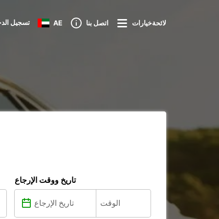
تسجيل الد
لائحةخيارات
اتصل بنا
AE
تاريخ ووقت الإرجاع