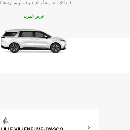
لرحلتك التجارية أو الترفيهية ، أو سيارة عائل
عرض المزيد
LILLE VILLENEUVE-D'ASCQ