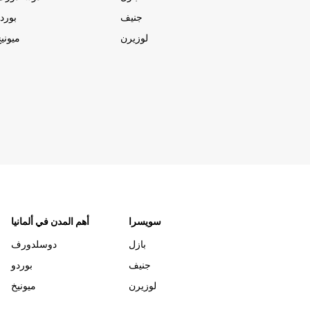
جنيف
بورد
لوزيرن
ميوني
سويسرا
أهم المدن في ألمانيا
بازل
دوسلدورف
جنيف
بوردو
لوزيرن
ميونيخ