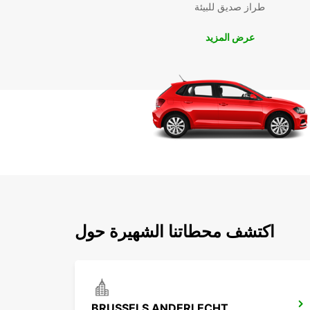
طراز صديق للبيئة
عرض المزيد
اكتشف محطاتنا الشهيرة حول
BRUSSELS ANDERLECHT