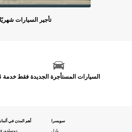
Europcar Flex: تأجير السيارات ش
السيارات المستأجرة الجديدة فقط
سويسرا
أهم المدن في ألماني
بازل
دوسلدورف