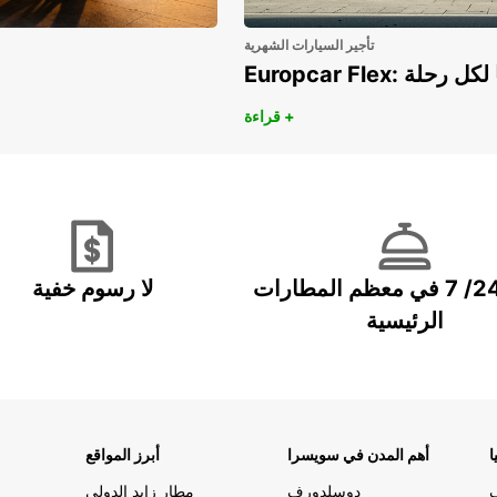
تأجير السيارات الشهرية
هريًا لكل رحلة
قراءة +
خدمة 24/ 7 في معظم المطارات
لا رسوم خفية
الرئيسية
ا
أهم المدن في سويسرا
أبرز المواقع
دوسلدورف
مطار زايد الدولي