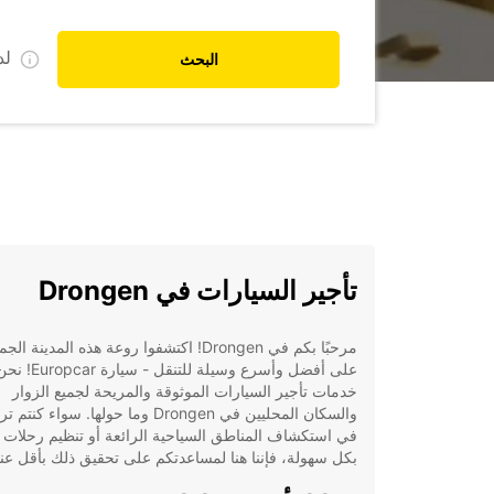
ل
البحث
تأجير السيارات في Drongen
مرحبًا بكم في Drongen! اكتشفوا روعة هذه المدينة الج
على أفضل وأسرع وسيلة للت
خدمات تأجير السيارات الموثوقة والمريحة لجميع الزوار
والسكان المحليين في Drongen وما حولها. سواء كن
في استكشاف المناطق السياحية الرائعة أو تنظيم رحلات 
بكل سهولة، فإننا هنا لمساعدتكم على تحقيق ذلك بأقل عنا