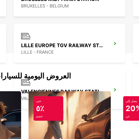
BRUXELLES - BELGIUM
LILLE EUROPE TGV RAILWAY STATION
LILLE - FRANCE
العروض اليومية للسيارا
VALENCIENNES RAILWAY STATION - SERVICE POINT
VALENCIENNES - FRANCE
يصل إلى
حتى
٥٪
20
عن
خصم