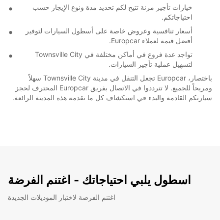
خيارات تأجير مرنة تتيح لكم تحديد مدة ونوع الإيجار حسب
احتياجاتكم.
أسعار تنافسية وعروض خاصة على أسطول السيارات لتوفير
أفضل قيمة لعملاء Europcar.
تواجد عدة فروع في أماكن مختلفة في Townsville City
لتسهيل عملية تأجير السيارات.
باختصار، Europcar تجعل التنقل في مدينة Townsville City سهلاً
ومريحاً للجميع. لا تترددوا في الاتصال بفريق Europcar المحترف لحجز
سيارتكم القادمة والبدء في استكشاف كل ما تقدمه هذه المدينة الرائعة.
اسطول يلبي احتياجاتك - اغتنم الفرضة
اغتنم الفرصة لاختبار الموديلات الجديدة