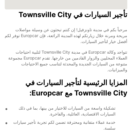
تأجير السيارات في Townsville City
مرحباً بكم في مدينة تاونزفيل! إن كنتم تبحثون عن وسيلة مواصلات
مريحة ومرنة خلال زيارتكم لهذه المدينة الرائعة، فإن Europcar توفر لكم
أفضل خيار لتأجير السيارات.
تتواجد وكالة Europcar في مدينة Townsville City لتلبية احتياجات
العملاء المحليين والزوار القادمين من خارجها. تقدم Europcar مجموعة
متنوعة من السيارات الجديدة والمحدثة لتناسب جميع الاحتياجات
والميزانيات.
المزايا الرئيسية لتأجير السيارات في
Townsville City مع Europcar:
تشكيلة واسعة من السيارات للاختيار من بينها، بما في ذلك
السيارات الاقتصادية، العائلية، والفاخرة.
خدمة عملاء متفانية ومحترفة تضمن لكم تجربة تأجير سيارات
سلسة.