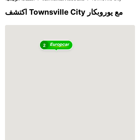
اكتشف Townsville City مع يوروبكار
2