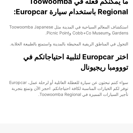
ما يمكنكم فعله في Toowoomba
Regional باستخدام سيارة Europcar:
استكشاف المعالم السياحية في المدينة مثل Toowoomba Japanese
Gardens وCobb+Co Museum وPicnic Point.
التجول في المناطق الريفية المحيطة بالمدينة واستمتع بالطبيعة الخلابة.
اختر Europcar لتلبية احتياجاتكم في
تووومبا ريجيونال
سواء كنتم تبحثون عن سيارة للعطلة العائلية أو لرحلة عمل، Europcar
توفر لكم الخيارات المناسبة لكافة احتياجاتكم. احجز الآن وتمتع بتجربة
تأجير السيارات المميزة في Toowoomba Regional.