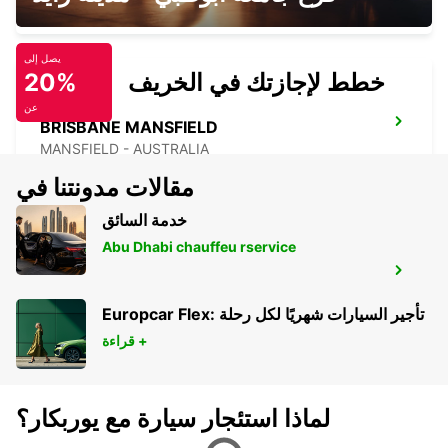
يصل إلى
خطط لإجازتك في الخريف
20%
عن
BRISBANE MANSFIELD
MANSFIELD - AUSTRALIA
مقالات مدونتنا في
خدمة السائق
Abu Dhabi chauffeu rservice
BRISBANE CANNON HILL
TINGALPA - AUSTRALIA
Europcar Flex: تأجير السيارات شهريًا لكل رحلة
قراءة +
لماذا استئجار سيارة مع يوربكار؟