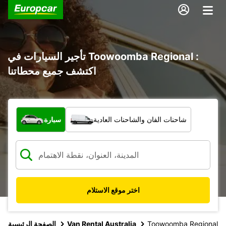
تأجير السيارات في Toowoomba Regional :
اكتشف جميع محطاتنا
ما نوع المركبة؟
شاحنات الفان والشاحنات العادية
سيارة
اختر موقع الاستلام
Toowoomba Regional
Van Rental Australia
الصفحة الرئيسية