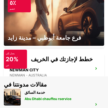
٥٪
EXMOUTH - AUSTRALIA
خصم
EXMOUTH LEARMONTH AIRPORT
فرع جامعة أبوظبي – مدينة زايد
EXMOUTH - AUSTRALIA
يصل إلى
خطط لإجازتك في الخريف
20%
عن
NEWMAN CITY
NEWMAN - AUSTRALIA
مقالات مدونتنا في
خدمة السائق
Abu Dhabi chauffeu rservice
NEWMAN AIRPORT