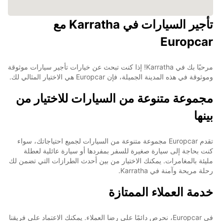
تأجير السيارات في Karratha مع
Europcar
مرحبًا بك في Karratha! إذا كنت تبحث عن خيارات تأجير سيارات موثوقة
وموثوقة في هذه المدينة الجميلة، فإن Europcar هي الاختيار المثالي لك.
مجموعة متنوعة من السيارات للاختيار من
بينها
تقدم Europcar مجموعة متنوعة من السيارات لجميع احتياجاتك، سواء
كنت بحاجة إلى سيارة صغيرة للسفر بمفردها أو سيارة عائلية لعطلة
مليئة بالمغامرات. يمكنك الاختيار من بين أحدث الطرازات التي تضمن لك
رحلة مريحة وآمنة في Karratha.
خدمة العملاء الممتازة
في Europcar، نحرص دائمًا على رضا العملاء. يمكنك الاعتماد على فريقنا