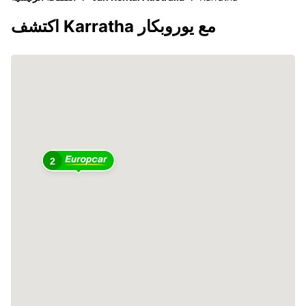
اكتشف Karratha مع يوروبكار
2