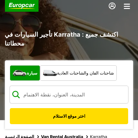
تأجير السيارات في Karratha : اكتشف جميع
محطاتنا
ما نوع المركبة؟
شاحنات الفان والشاحنات العادية
سيارة
اختر موقع الاستلام
Karratha
Van Rental Australia
الصفحة الرئيسية