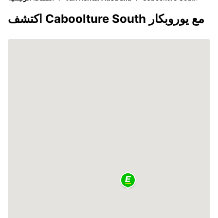
اكتشف Caboolture South مع يوروبكار