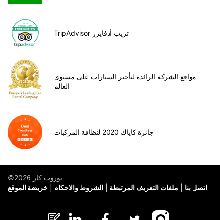
TripAdvisor تريب أدفايزر
مواقع الشركة الرائدة لتأجير السيارات على مستوى
العالم
جائزة كاياك 2020 لنظافة المركبات
©يوروب كار 2026
اتصل بنا
ملفات التعريف المرتبطة
الشروط والاحكام
خريضة الموقع