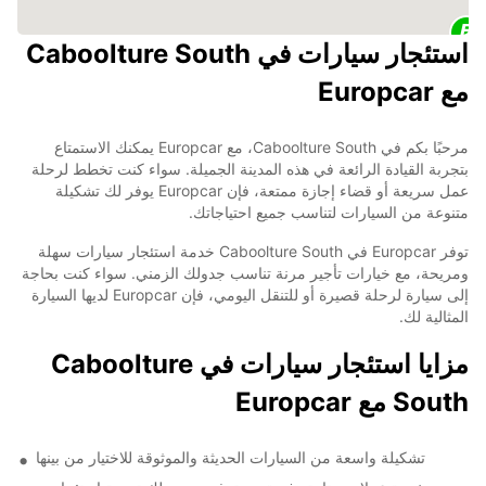
استئجار سيارات في Caboolture South
مع Europcar
مرحبًا بكم في Caboolture South، مع Europcar يمكنك الاستمتاع
بتجربة القيادة الرائعة في هذه المدينة الجميلة. سواء كنت تخطط لرحلة
عمل سريعة أو قضاء إجازة ممتعة، فإن Europcar يوفر لك تشكيلة
متنوعة من السيارات لتناسب جميع احتياجاتك.
توفر Europcar في Caboolture South خدمة استئجار سيارات سهلة
ومريحة، مع خيارات تأجير مرنة تناسب جدولك الزمني. سواء كنت بحاجة
إلى سيارة لرحلة قصيرة أو للتنقل اليومي، فإن Europcar لديها السيارة
المثالية لك.
مزايا استئجار سيارات في Caboolture
South مع Europcar
تشكيلة واسعة من السيارات الحديثة والموثوقة للاختيار من بينها