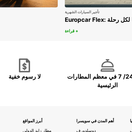
تأجير السيارات الشهرية
هريًا لكل رحلة
قراءة +
خدمة 24/ 7 في معظم المطارات
لا رسوم خفية
الرئيسية
ا
أهم المدن في سويسرا
أبرز المواقع
دوسلدورف
مطار زايد الدولي