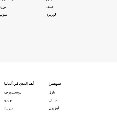
جنيف
بورد
لوزيرن
ميوني
سويسرا
أهم المدن في ألمانيا
بازل
دوسلدورف
جنيف
بوردو
لوزيرن
ميونيخ