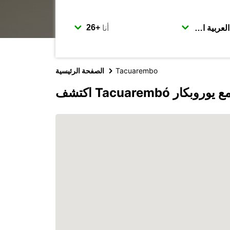
أنا
Tacuarembo
الصفحة الرئيسية
كتشف Tacuarembó مع يوروبكار