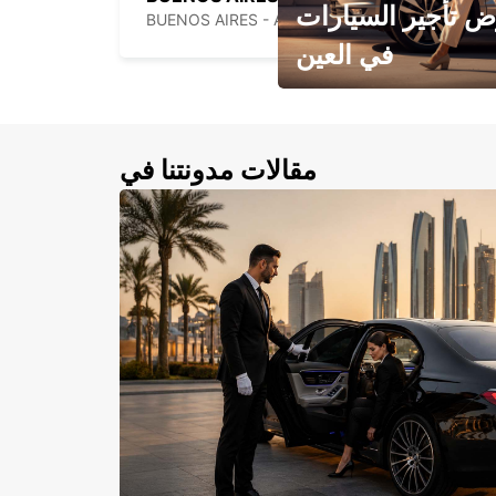
 تأجير السيارات
BUENOS AIRES - ARGENTINA
في العين
احجز سيارتك في العين الآن!
مقالات مدونتنا في