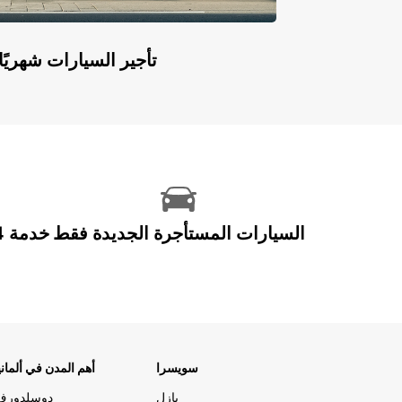
Europcar Flex: تأجير السيارات ش
السيارات المستأجرة الجديدة فقط
سويسرا
أهم المدن في ألماني
بازل
دوسلدورف