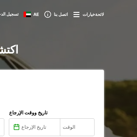
تسجيل الد
لائحةخيارات
اتصل بنا
AE
تأجير السي
تاريخ ووقت الإرجاع