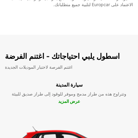
الاعتماد على Europcar لتلبية جميع متطلباتك.
اسطول يلبي احتياجاتك - اغتنم الفرضة
اغتنم الفرصة لاختبار الموديلات الجديدة
سيارة المدينة
وتتراوح هذه من طراز مدمج وموفر للوقود إلى طراز صديق للبيئة
عرض المزيد