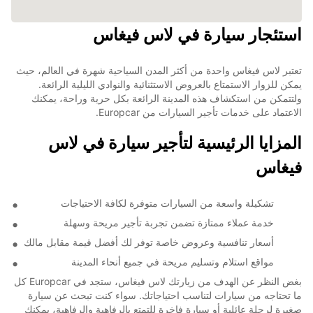
استئجار سيارة في لاس فيغاس
تعتبر لاس فيغاس واحدة من أكثر المدن السياحية شهرة في العالم، حيث
يمكن للزوار الاستمتاع بالعروض الاستثنائية والنوادي الليلية الرائعة.
ولتتمكن من استكشاف هذه المدينة الرائعة بكل حرية وراحة، يمكنك
الاعتماد على خدمات تأجير السيارات من Europcar.
المزايا الرئيسية لتأجير سيارة في لاس
فيغاس
تشكيلة واسعة من السيارات متوفرة لكافة الاحتياجات
خدمة عملاء ممتازة تضمن تجربة تأجير مريحة وسهلة
أسعار تنافسية وعروض خاصة توفر لك أفضل قيمة مقابل مالك
مواقع استلام وتسليم مريحة في جميع أنحاء المدينة
بغض النظر عن الهدف من زيارتك لاس فيغاس، ستجد في Europcar كل
ما تحتاجه من سيارات لتناسب احتياجاتك. سواء كنت تبحث عن سيارة
صغيرة لرحلة عائلية أو سيارة فاخرة للتمتع بالرفاهية والرفاهية، يمكنك