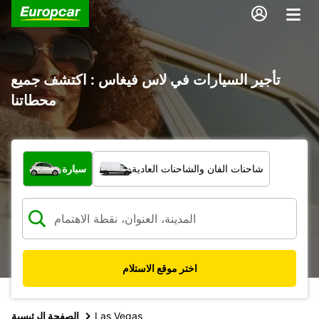
تأجير السيارات في لاس فيغاس : اكتشف جميع
محطاتنا
ما نوع المركبة؟
شاحنات الفان والشاحنات العادية
سيارة
اختر موقع الاستلام
Las Vegas
الصفحة الرئيسية