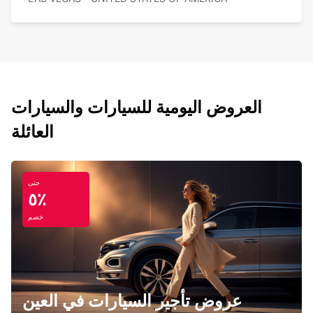
العروض اليومية للسيارات والسيارات
العائلة
حتى
٥٪
خصم
عروض تأجير السيارات في العين