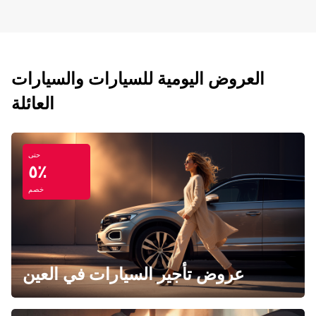
العروض اليومية للسيارات والسيارات
العائلة
حتى
٥٪
خصم
عروض تأجير السيارات في العين