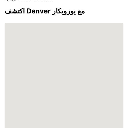
اكتشف Denver مع يوروبكار