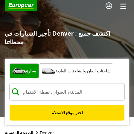
تأجير السيارات في Denver : اكتشف جميع
محطاتنا
ما نوع المركبة؟
شاحنات الفان والشاحنات العادية
سيارة
اختر موقع الاستلام
Denver
الصفحة الرئيسية