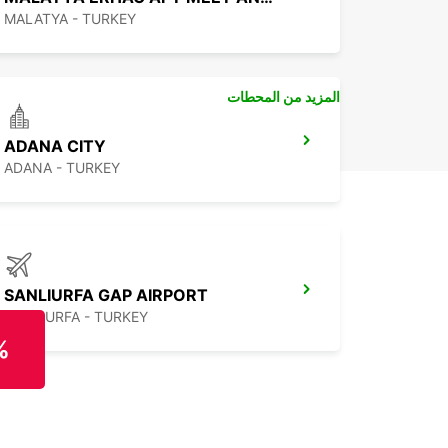
MALATYA - TURKEY
المزيد من المحطات
ADANA CITY
ADANA - TURKEY
SANLIURFA GAP AIRPORT
SANLIURFA - TURKEY
%