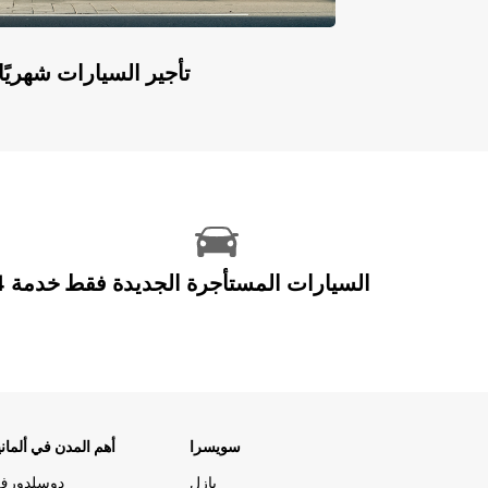
Europcar Flex: تأجير السيارات ش
السيارات المستأجرة الجديدة فقط
سويسرا
أهم المدن في ألماني
بازل
دوسلدورف