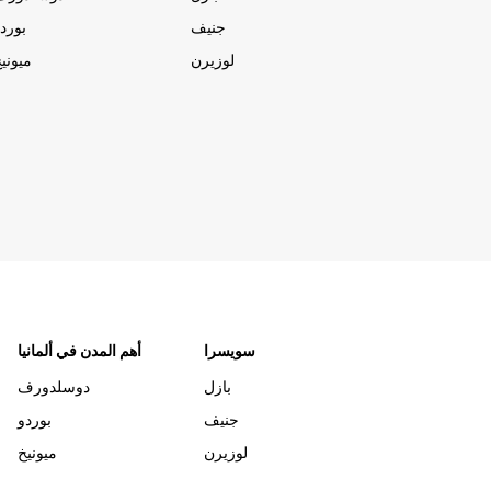
جنيف
بورد
لوزيرن
ميوني
سويسرا
أهم المدن في ألمانيا
بازل
دوسلدورف
جنيف
بوردو
لوزيرن
ميونيخ