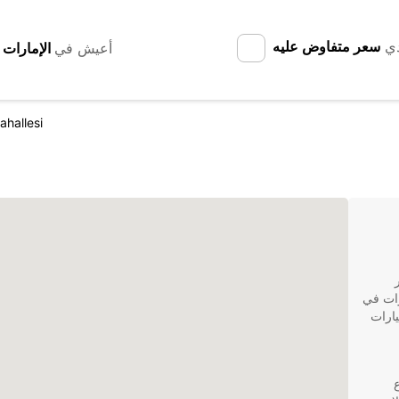
دي
سعر متفاوض عليه
أعيش في
ahallesi
ر
رات في
سيارات