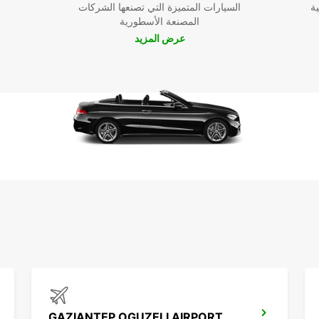
ية
السيارات المتميزة التي تصنعها الشركات
المصنعة الأسطورية
عرض المزيد
سهلة
ع
. اختر
GAZIANTEP OGUZELI AIRPORT