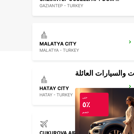
GAZIANTEP - TURKEY
MALATYA CITY
MALATYA - TURKEY
ت والسيارات العائلة
HATAY CITY
HATAY - TURKEY
حتى
٥٪
خصم
CUKUROVA AIRPORT INTERN ARRIVAL