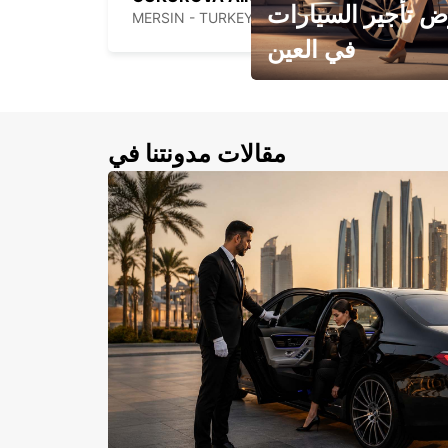
 تأجير السيارات
MERSIN - TURKEY
في العين
احجز سيارتك في العين الآن!
مقالات مدونتنا في