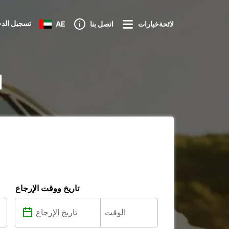
تسجيل الد
لائحةخيارات
اتصل بنا
AE
ت
تاريخ ووقت الإرجاع