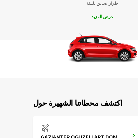
طراز صديق للبيئة
عرض المزيد
اكتشف محطاتنا الشهيرة حول
GAZIANTEP OGUZELI APT DOM ARRIVALS