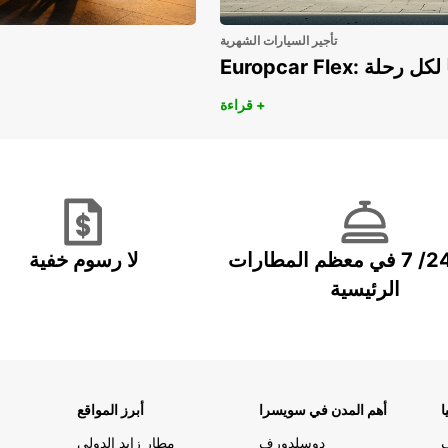
تأجير السيارات الشهرية
هريًا لكل رحلة
قراءة +
خدمة 24/ 7 في معظم المطارات
لا رسوم خفية
الرئيسية
ا
أهم المدن في سويسرا
أبرز المواقع
دوسلدورف
مطار زايد الدولي