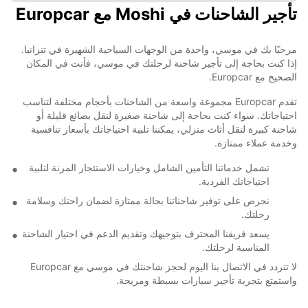
تأجير الشاحنات في Moshi مع Europcar
مرحبًا بك في موسي، واحدة من الوجهات السياحية الشهيرة في تنزانيا.
إذا كنت بحاجة إلى تأجير شاحنة لرحلتك في موسي، فأنت في المكان
الصحيح مع Europcar.
تقدم Europcar مجموعة واسعة من الشاحنات بأحجام مختلفة لتناسب
احتياجاتك. سواء كنت بحاجة إلى شاحنة صغيرة لنقل بضائع قليلة أو
شاحنة كبيرة لنقل أثاث منزلي، يمكننا تلبية احتياجاتك بأسعار تنافسية
وخدمة عملاء ممتازة.
تشمل خدماتنا التأمين الشامل وخيارات الاستئجار المرنة لتلبية
احتياجاتك الفردية.
نحرص على توفير شاحناتنا بحالة ممتازة لضمان راحتك وسلامة
رحلتك.
يسعد فريقنا المحترف بتوجيهك وتقديم الدعم في اختيار الشاحنة
المناسبة لرحلتك.
لا تتردد في الاتصال بنا اليوم لحجز شاحنتك في موسي مع Europcar
واستمتع بتجربة تأجير سيارات بسيطة ومريحة.