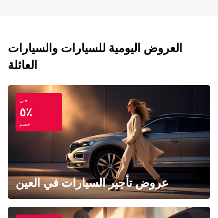
العروض اليومية للسيارات والسيارات
العائلة
حتى
٥٪
خصم
عروض تأجير السيارات في العين