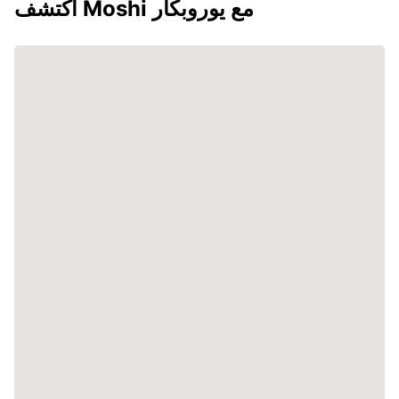
اكتشف Moshi مع يوروبكار