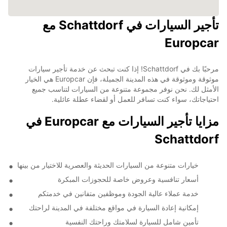
تأجير السيارات في Schattdorf مع
Europcar
مرحبًا بك في Schattdorf! إذا كنت تبحث عن خدمة تأجير سيارات
موثوقة وموثوقة في هذه المدينة الجميلة، فإن Europcar هي الخيار
الأمثل لك. نحن نوفر مجموعة متنوعة من السيارات لتناسب جميع
احتياجاتك، سواء كنت تسافر للعمل أو لقضاء عطلة عائلية.
مزايا تأجير السيارات مع Europcar في
Schattdorf
خيارات متنوعة من السيارات الحديثة والعصرية للاختيار من بينها
أسعار تنافسية وعروض خاصة للحجوزات المبكرة
خدمة عملاء عالية الجودة وموظفين متفانين في خدمتكم
إمكانية إعادة السيارة في مواقع مختلفة في المدينة لراحتك
تأمين شامل للسيارة لسلامتك وراحتك النفسية