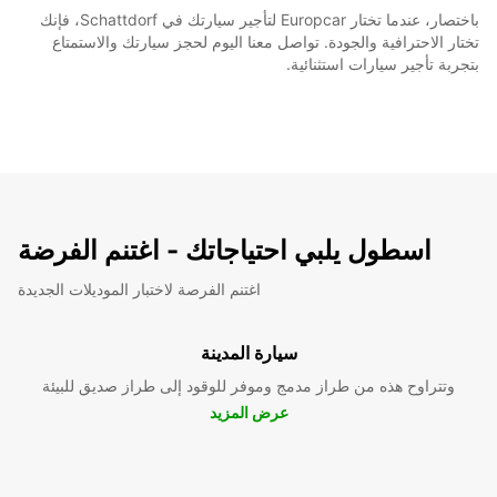
باختصار، عندما تختار Europcar لتأجير سيارتك في Schattdorf، فإنك
تختار الاحترافية والجودة. تواصل معنا اليوم لحجز سيارتك والاستمتاع
بتجربة تأجير سيارات استثنائية.
اسطول يلبي احتياجاتك - اغتنم الفرضة
اغتنم الفرصة لاختبار الموديلات الجديدة
سيارة المدينة
وتتراوح هذه من طراز مدمج وموفر للوقود إلى طراز صديق للبيئة
عرض المزيد