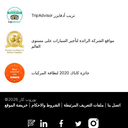
TripAdvisor تريب أدفايزر
مواقع الشركة الرائدة لتأجير السيارات على مستوى
العالم
جائزة كاياك 2020 لنظافة المركبات
©يوروب كار 2026
اتصل بنا
ملفات التعريف المرتبطة
الشروط والاحكام
خريضة الموقع