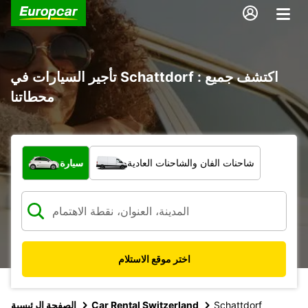
تأجير السيارات في Schattdorf : اكتشف جميع
محطاتنا
ما نوع المركبة؟
شاحنات الفان والشاحنات العادية
سيارة
اختر موقع الاستلام
Schattdorf
Car Rental Switzerland
الصفحة الرئيسية