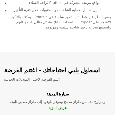
مواقع مريحة للشركة في Pratteln لراحة العملاء
تأمين شامل لحماية الشاحنات والمحتويات خلال فترة التأجير
بغض النظر عن متطلباتك لتأجير شاحنة في Pratteln ، يمكنك بالتأكيد
الاعتماد على Europcar لتلبية احتياجاتك بشكل مثالي. احجز اليوم
واستمتع بتجربة تأجير شاحنة سلسة وموثوقة.
اسطول يلبي احتياجاتك - اغتنم الفرضة
اغتنم الفرصة لاختبار الموديلات الجديدة
سيارة المدينة
وتتراوح هذه من طراز مدمج وموفر للوقود إلى طراز صديق للبيئة
عرض المزيد