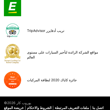
TripAdvisor تريب أدفايزر
مواقع الشركة الرائدة لتأجير السيارات على مستوى
العالم
جائزة كاياك 2020 لنظافة المركبات
©يوروب كار 2026
اتصل بنا
ملفات التعريف المرتبطة
الشروط والاحكام
خريضة الموقع