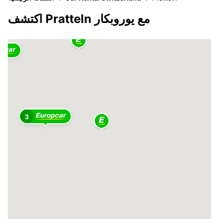
اكتشف Pratteln مع يوروبكار
3