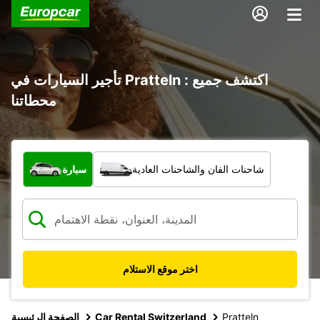
تأجير السيارات في Pratteln : اكتشف جميع
محطاتنا
ما نوع المركبة؟
شاحنات الفان والشاحنات العادية
سيارة
اختر موقع الاستلام
Pratteln
Car Rental Switzerland
الصفحة الرئيسية