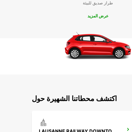
طراز صديق للبيئة
عرض المزيد
اكتشف محطاتنا الشهيرة حول
LAUSANNE RAILWAY DOWNTOWN