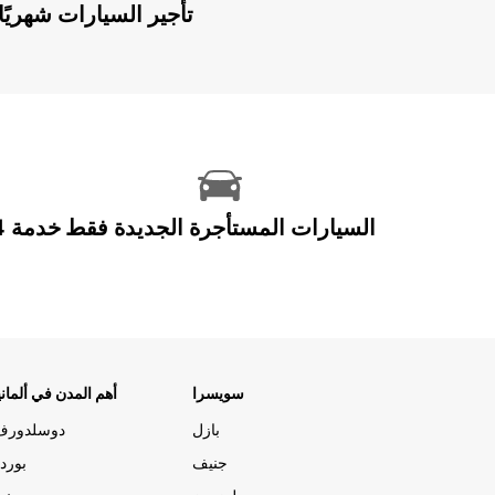
Europcar Flex: تأجير السيارات ش
السيارات المستأجرة الجديدة فقط
سويسرا
أهم المدن في ألماني
بازل
دوسلدورف
جنيف
بورد