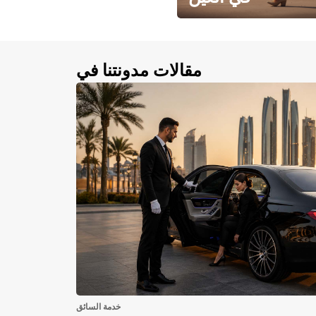
احجز سيارتك في العين الآن!
مقالات مدونتنا في
خدمة السائق