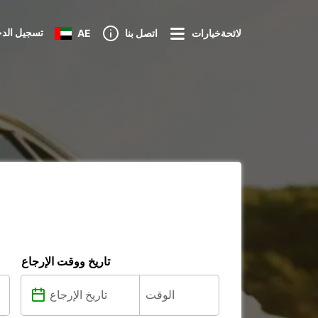
تسجيل الد
لائحةخيارات
اتصل بنا
AE
تاريخ ووقت الإرجاع