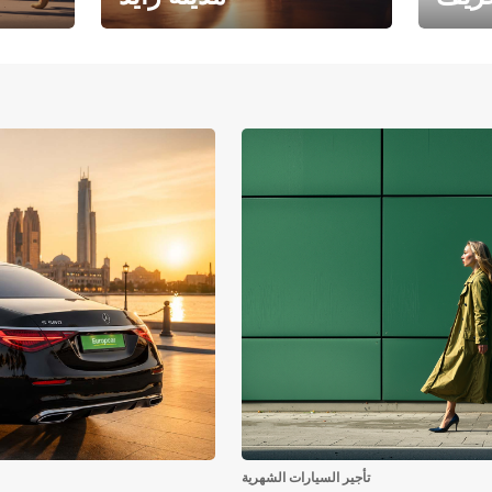
فرع جامعة أبوظبي – مدينة
يوروبكار
زايد
تأجير السيارات الشهرية