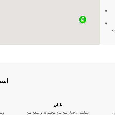
ن
اسطو
غالي
ي
يمكنك الاختيار من بين مجموعة واسعة من
وتت