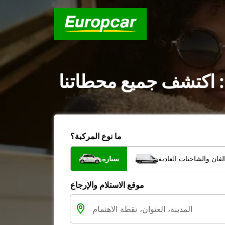
: اكتشف جميع محطاتنا
ما نوع المركبة؟
فان والشاحنات العادية
سيارة
موقع الاستلام والإرجاع