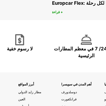
هريًا لكل رحلة
قراءة +
خدمة 24/ 7 في معظم المطارات
لا رسوم خفية
الرئيسية
ا
أهم المدن في سويسرا
أبرز المواقع
دوسلدورف
مطار زايد الدولي
و
فرانكفورت
العين