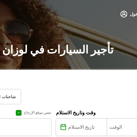
خول
تأجير السيارات في لوزان 
شاحنات ال
وقت وتاريخ الاستلام
نفس موقع الإرجاع