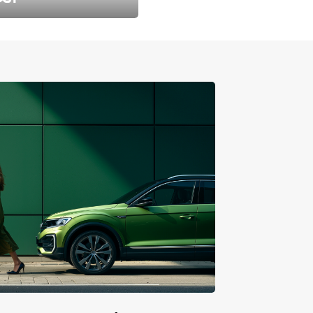
طارد الخريف مع 