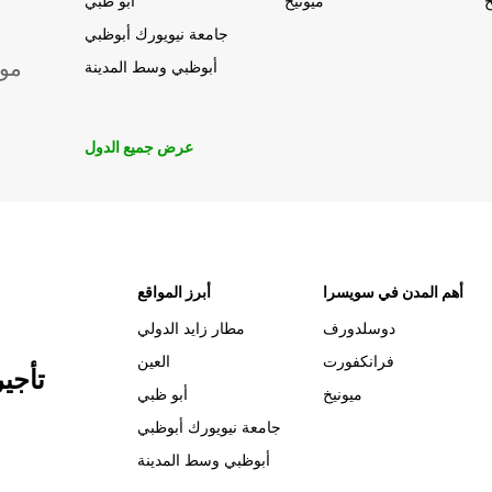
خ
ميونيخ
أبو ظبي
جامعة نيويورك أبوظبي
موق
أبوظبي وسط المدينة
عرض جميع الدول
أهم المدن في سويسرا
أبرز المواقع
دوسلدورف
مطار زايد الدولي
فرانكفورت
العين
تأجي
ميونيخ
أبو ظبي
جامعة نيويورك أبوظبي
أبوظبي وسط المدينة