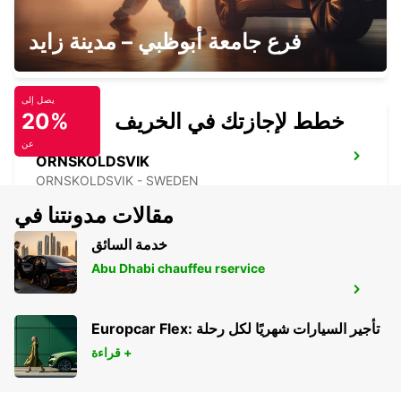
BOLLNAS
فرع جامعة أبوظبي – مدينة زايد
BOLLNAS - SWEDEN
يصل إلى
خطط لإجازتك في الخريف
20%
عن
ORNSKOLDSVIK
ORNSKOLDSVIK - SWEDEN
مقالات مدونتنا في
خدمة السائق
Abu Dhabi chauffeu rservice
ORNSKOLDSVIK AIRPORT
ORNSKOLDSVIK - SWEDEN
Europcar Flex: تأجير السيارات شهريًا لكل رحلة
قراءة +