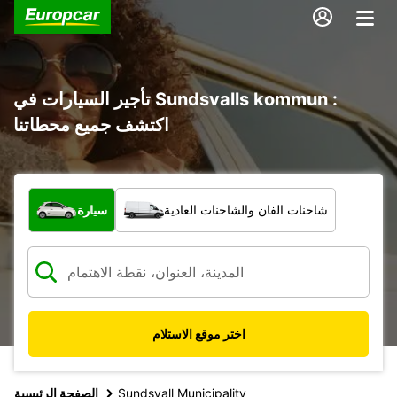
تأجير السيارات في Sundsvalls kommun :
اكتشف جميع محطاتنا
ما نوع المركبة؟
شاحنات الفان والشاحنات العادية
سيارة
اختر موقع الاستلام
Sundsvall Municipality
الصفحة الرئيسية