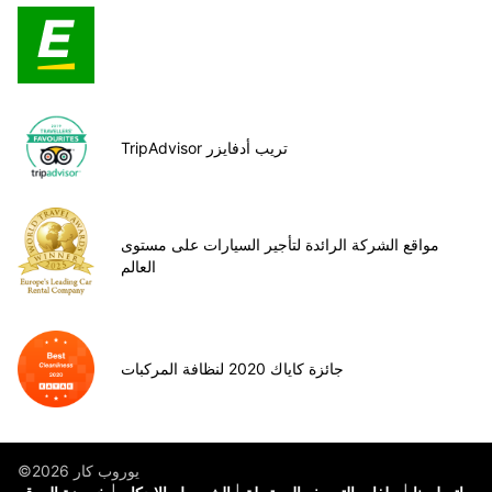
TripAdvisor تريب أدفايزر
مواقع الشركة الرائدة لتأجير السيارات على مستوى
العالم
جائزة كاياك 2020 لنظافة المركبات
©يوروب كار 2026