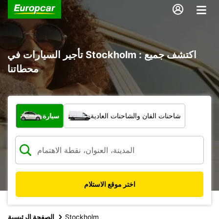
تأجير السيارات في Stockholm : اكتشف جميع
محطاتنا
ما نوع المركبة؟
شاحنات الفان والشاحنات العادية
سيارة
اختر موقع الاستلام
Stockholm
الصفحة الرئيسية