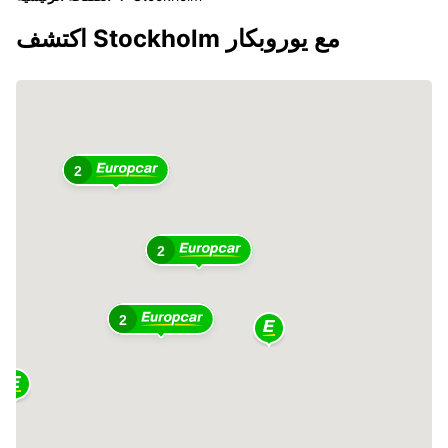
اكتشف Stockholm مع يوروبكار
2
2
2