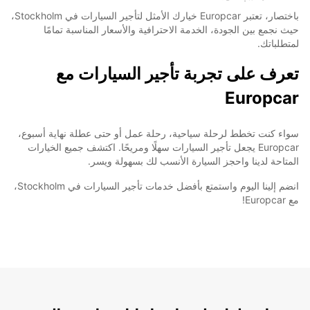
باختصار، تعتبر Europcar خيارك الأمثل لتأجير السيارات في Stockholm،
حيث نجمع بين الجودة، الخدمة الاحترافية والأسعار المناسبة تمامًا
لمتطلباتك.
تعرف على تجربة تأجير السيارات مع
Europcar
سواء كنت تخطط لرحلة سياحية، رحلة عمل أو حتى عطلة نهاية أسبوع،
Europcar يجعل تأجير السيارات سهلًا ومريحًا. اكتشف جميع الخيارات
المتاحة لدينا واحجز السيارة الأنسب لك بسهولة ويسر.
انضم إلينا اليوم واستمتع بأفضل خدمات تأجير السيارات في Stockholm،
مع Europcar!