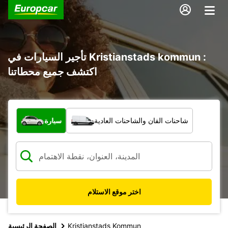
تأجير السيارات في Kristianstads kommun :
اكتشف جميع محطاتنا
ما نوع المركبة؟
شاحنات الفان والشاحنات العادية
سيارة
اختر موقع الاستلام
Kristianstads Kommun
الصفحة الرئيسية