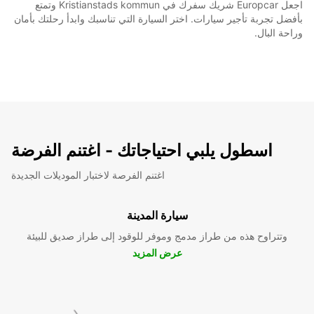
اجعل Europcar شريك سفرك في Kristianstads kommun وتمتع
بأفضل تجربة تأجير سيارات. اختر السيارة التي تناسبك وابدأ رحلتك بأمان
وراحة البال.
اسطول يلبي احتياجاتك - اغتنم الفرضة
اغتنم الفرصة لاختبار الموديلات الجديدة
سيارة المدينة
وتتراوح هذه من طراز مدمج وموفر للوقود إلى طراز صديق للبيئة
عرض المزيد