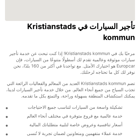
تأجير السيارات في Kristianstads
kommun
مرحبًا بك في Kristianstads kommun! إذا كنت تبحث عن خدمة تأجير
سيارات موثوقة وعالمية تقدم لك أسطولًا متنوعًا من السيارات، فإن
Europcar هو اختيارك الأمثل. مع تواجدنا في أكثر من 160 بلدًا، نحن
نوفر لك كل ما تحتاجه لرحلتك.
تضم Kristianstads kommun العديد من المعالم والفعاليات الرائعة التي
تجذب السياح من جميع أنحاء العالم. من خلال خدمة تأجير السيارات لدينا،
يمكنك استكشاف المنطقة بسهولة وراحة، والتمتع بكل ما تقدمه.
تشكيلة واسعة من السيارات لتناسب جميع الاحتياجات
خدمة عالمية مع فروع متوفرة في مختلف أنحاء العالم
أسعار تنافسية وعروض خاصة لتلبية متطلباتك المالية
خدمة عملاء متفهمين ومتعاونين لضمان تجربة لا تُنسى