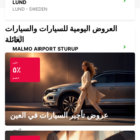
LUND
LUND - SWEDEN
العروض اليومية للسيارات والسيارات
العائلة
MALMO AIRPORT STURUP
MALMO - SWEDEN
حتى
٥٪
خصم
RONNEBY
RONNEBY - SWEDEN
عروض تأجير السيارات في العين