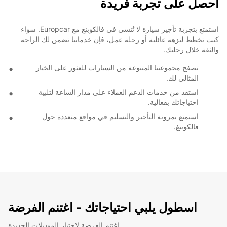
أحصل على تجربة فريدة
استمتع بتجربة تأجير سيارة لا تُنسى في فالكوبنغ مع Europcar. سواء
كنت تخطط لنزهة عائلية أو رحلة عمل، فإن خدماتنا تضمن لك الراحة
والثقة خلال رحلتك.
تصفح مجموعتنا المتنوعة من السيارات للعثور على الخيار
المثالي لك.
استفد من خدمات الدعم العملاء على مدار الساعة لتلبية
احتياجاتك بفعالية.
استمتع بمرونة التأجير والتسليم في مواقع متعددة حول
فالكوبنغ.
اسطول يلبي احتياجاتك - اغتنم الفرضة
اغتنم الفرصة لاختبار الموديلات الجديدة