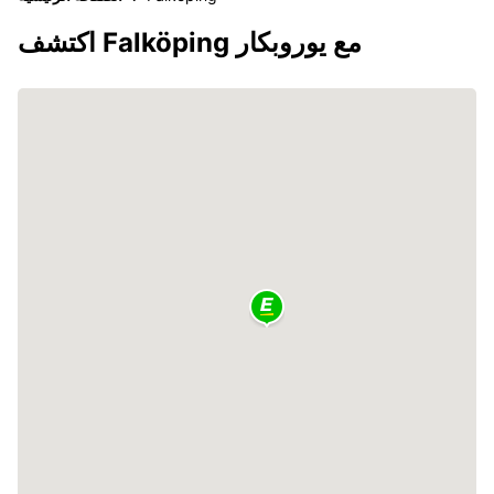
اكتشف Falköping مع يوروبكار