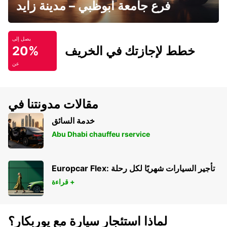
فرع جامعة أبوظبي – مدينة زايد
يصل إلى
خطط لإجازتك في الخريف
20%
عن
مقالات مدونتنا في
خدمة السائق
Abu Dhabi chauffeu rservice
Europcar Flex: تأجير السيارات شهريًا لكل رحلة
قراءة +
لماذا استئجار سيارة مع يوربكار؟