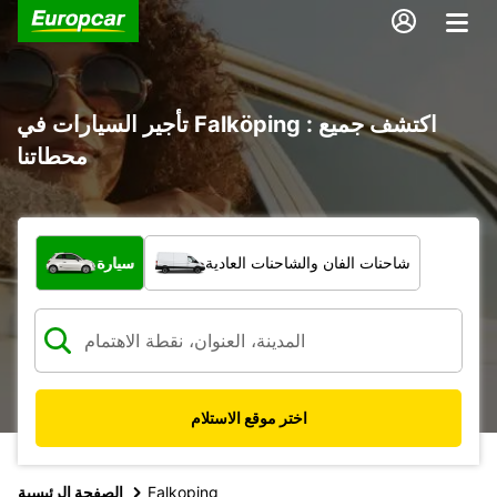
تأجير السيارات في Falköping : اكتشف جميع
محطاتنا
ما نوع المركبة؟
شاحنات الفان والشاحنات العادية
سيارة
اختر موقع الاستلام
Falkoping
الصفحة الرئيسية