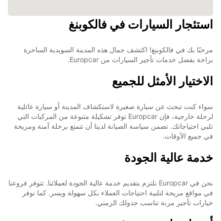
استئجار السيارات في فالكوبنغ
مرحبًا بك في فالكوبنغ! اكتشف جمال هذه المدينة السويدية الساحرة
براحة بفضل خدمات تأجير السيارات من Europcar.
الاختيار الأمثل للجميع
سواء كنت تبحث عن سيارة صغيرة لاستكشاف المدينة أو سيارة عائلية
لرحلة خارجية، فإن Europcar توفر تشكيلة متنوعة من المركبات التي
تلبي احتياجاتك. تضمن سياسة الصيانة لدينا أن تتمتع برحلة آمنة ومريحة
في جميع الأوقات.
خدمة عالية الجودة
نحن في Europcar نلتزم بتقديم خدمة عالية الجودة لعملائنا. تتوفر فروعنا
في مواقع مريحة لتلبية احتياجات العملاء بكل سهولة ويسر. كما نوفر
خيارات تأجير مرنة تناسب جدولك الزمني.