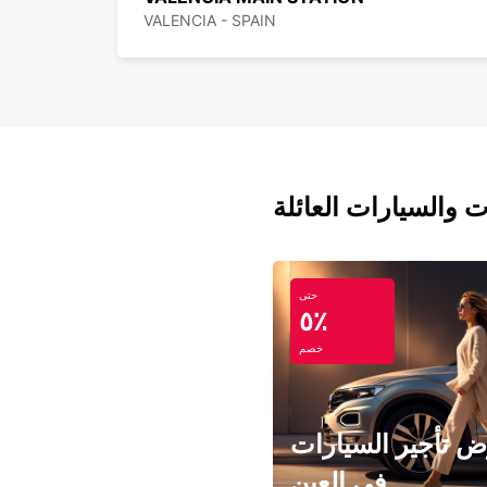
VALENCIA - SPAIN
ت والسيارات العائلة
حتى
٥٪
خصم
 تأجير السيارات
في العين