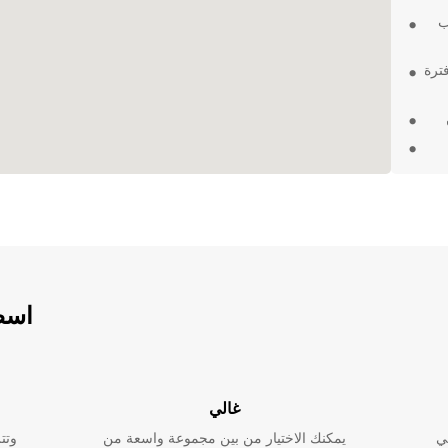
ب
ترة
ا
برحلتك
اسطو
غالي
ي
يمكنك الاختيار من بين مجموعة واسعة من
وتت