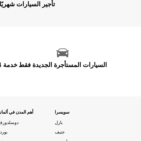
Europcar Flex: تأجير السيارات ش
السيارات المستأجرة الجديدة فقط
سويسرا
أهم المدن في ألماني
بازل
دوسلدورف
جنيف
بورد