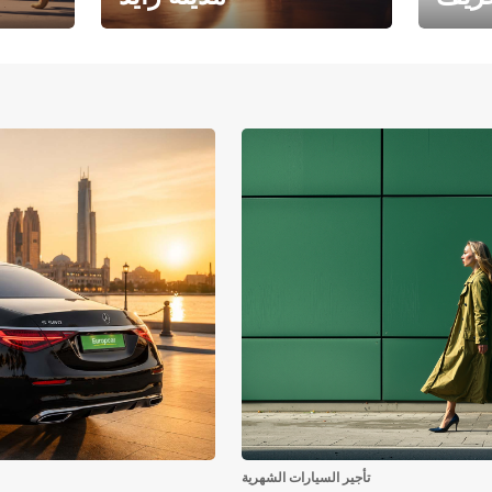
فرع جامعة أبوظبي – مدينة
يوروبكار
زايد
تأجير السيارات الشهرية