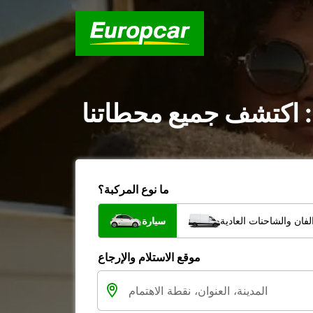
: اكتشف جميع محطاتنا
ما نوع المركبة؟
فان والشاحنات العادية
سيارة
موقع الاستلام والإرجاع