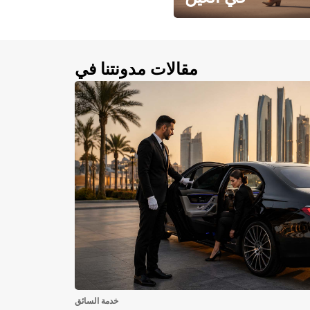
احجز سيارتك في العين الآن!
مقالات مدونتنا في
خدمة السائق