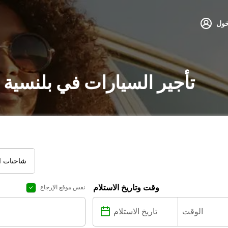
خول
تأجير السيارات في بلنسية 
شاحنات ال
وقت وتاريخ الاستلام
نفس موقع الإرجاع