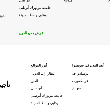
خ
ميونيخ
أبو ظبي
جامعة نيويورك أبوظبي
موق
أبوظبي وسط المدينة
عرض جميع الدول
أهم المدن في سويسرا
أبرز المواقع
دوسلدورف
مطار زايد الدولي
فرانكفورت
العين
تأجي
ميونيخ
أبو ظبي
جامعة نيويورك أبوظبي
أبوظبي وسط المدينة