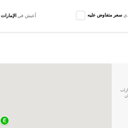
دي
سعر متفاوض عليه
أعيش في
ارات
ن