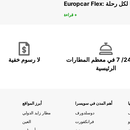
هريًا لكل رحلة
قراءة +
خدمة 24/ 7 في معظم المطارات
لا رسوم خفية
الرئيسية
ا
أهم المدن في سويسرا
أبرز المواقع
دوسلدورف
مطار زايد الدولي
و
فرانكفورت
العين