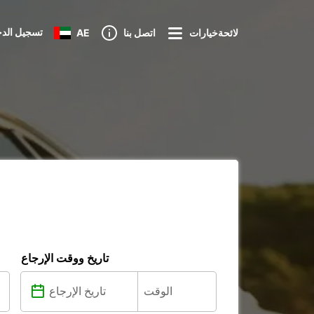
تسجيل الد
لائحةخيارات
اتصل بنا
AE
تاريخ ووقت الإرجاع