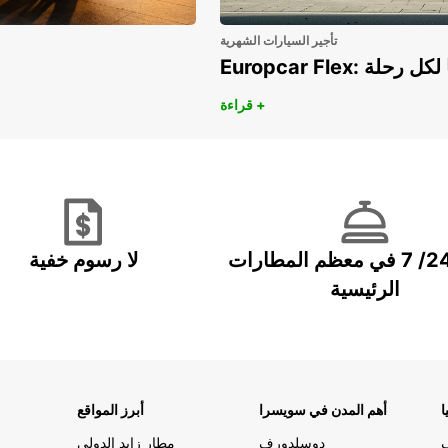
تأجير السيارات الشهرية
هريًا لكل رحلة
قراءة +
خدمة 24/ 7 في معظم المطارات
لا رسوم خفية
الرئيسية
ا
أهم المدن في سويسرا
أبرز المواقع
دوسلدورف
مطار زايد الدولي