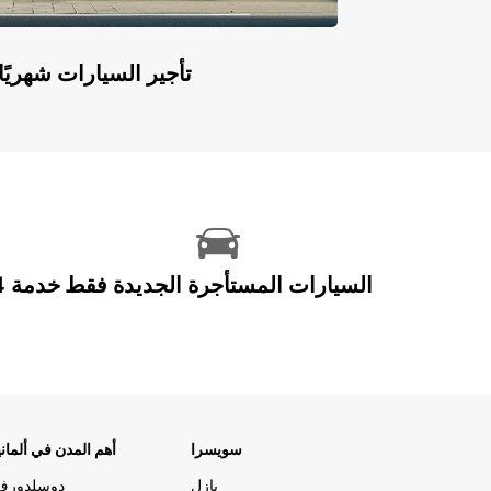
Europcar Flex: تأجير السيارات ش
السيارات المستأجرة الجديدة فقط
سويسرا
أهم المدن في ألماني
بازل
دوسلدورف