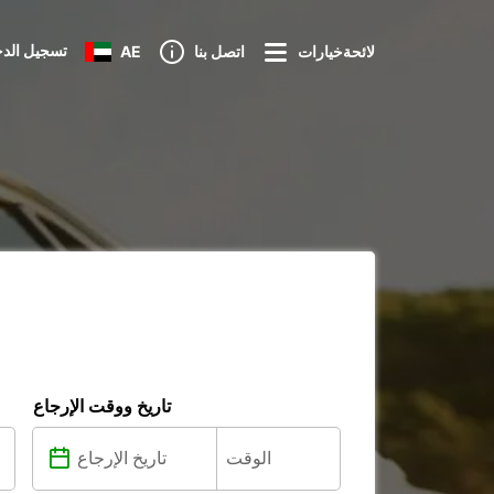
تسجيل الد
لائحةخيارات
اتصل بنا
AE
تاريخ ووقت الإرجاع