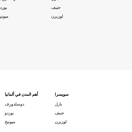
جنيف
بورد
لوزيرن
ميوني
سويسرا
أهم المدن في ألمانيا
بازل
دوسلدورف
جنيف
بوردو
لوزيرن
ميونيخ