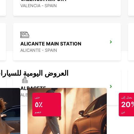
VALENCIA - SPAIN
ALICANTE MAIN STATION
ALICANTE - SPAIN
العروض اليومية للسيارا
ALBACETE
ALBACETE - SPAIN
يصل إلى
حتى
٥٪
20
عن
خصم