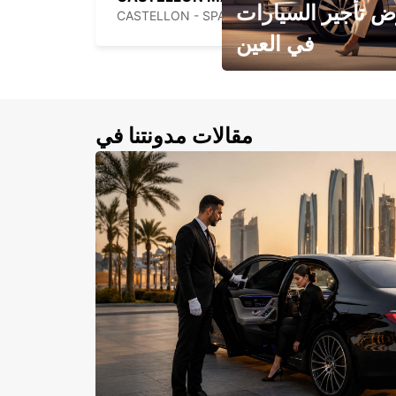
 تأجير السيارات
CASTELLON - SPAIN
في العين
احجز سيارتك في العين الآن!
مقالات مدونتنا في