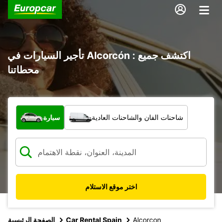
تأجير السيارات في Alcorcón : اكتشف جميع
محطاتنا
ما نوع المركبة؟
شاحنات الفان والشاحنات العادية
سيارة
اختر موقع الاستلام
Alcorcon
Car Rental Spain
الصفحة الرئيسية