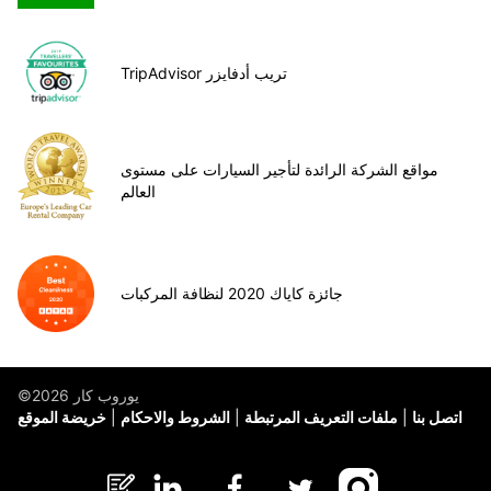
TripAdvisor تريب أدفايزر
مواقع الشركة الرائدة لتأجير السيارات على مستوى
العالم
جائزة كاياك 2020 لنظافة المركبات
©يوروب كار 2026
اتصل بنا
ملفات التعريف المرتبطة
الشروط والاحكام
خريضة الموقع