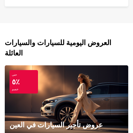
العروض اليومية للسيارات والسيارات
العائلة
حتى
٥٪
خصم
عروض تأجير السيارات في العين