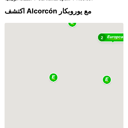
اكتشف Alcorcón مع يوروبكار
2