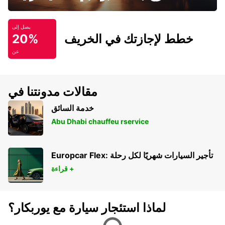
يصل إلى
خطط لإجازتك في الخريف
20%
عن
مقالات مدونتنا في
خدمة السائق
Abu Dhabi chauffeu rservice
Europcar Flex: تأجير السيارات شهريًا لكل رحلة
قراءة +
لماذا استئجار سيارة مع يوربكار؟