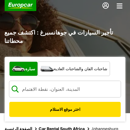
تأجير السيارات في جوهانسبرغ : اكتشف جميع
محطاتنا
ما نوع المركبة؟
شاحنات الفان والشاحنات العادية
سيارة
اختر موقع الاستلام
Johannesburg
Car Rental South Africa
الصفحة الرئيسية