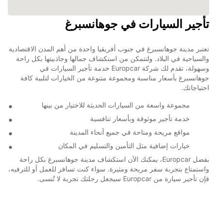
تأجير السيارات في جوهانسبرغ
تعتبر مدينة جوهانسبرغ في جنوب أفريقيا واحدة من أهم المدن الاقتصادية
والسياحية في البلاد. ولتتمكن من استكشاف جمالها وجاذبيتها بكل راحة
وسهولة، تقدم لك شركة Europcar خدمة تأجير السيارات في
جوهانسبرغ بأسعار مناسبة ومجموعة متنوعة من الخيارات لتلبية كافة
احتياجاتك.
مجموعة واسعة من السيارات الحديثة للاختيار من بينها
خدمة تأجير موثوقة وبأسعار تنافسية
مواقع مريحة ومتاحة في جميع أنحاء المدينة
خيارات إضافية مثل التأمين والتسليم في المكان
بفضل Europcar، يمكنك الآن استكشاف مدينة جوهانسبرغ بكل راحة
واستمتاع بتجربة سفر مريحة ومثيرة. سواء كنت تسافر للعمل أو للترفيه،
فإن تأجير سيارة من Europcar سيجعل رحلتك تجربة لا تُنسى.