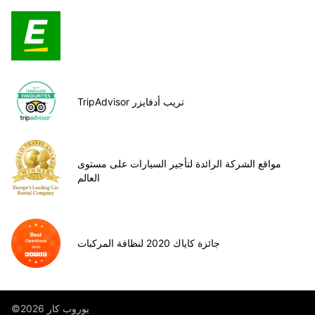
TripAdvisor تريب أدفايزر
مواقع الشركة الرائدة لتأجير السيارات على مستوى
العالم
جائزة كاياك 2020 لنظافة المركبات
©يوروب كار 2026