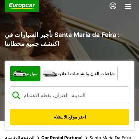
تأجير السيارات في Santa Maria da Feira :
اكتشف جميع محطاتنا
ما نوع المركبة؟
شاحنات الفان والشاحنات العادية
سيارة
اختر موقع الاستلام
Santa Maria Da Feira
Car Rental Portugal
الصفحة الرئيسية