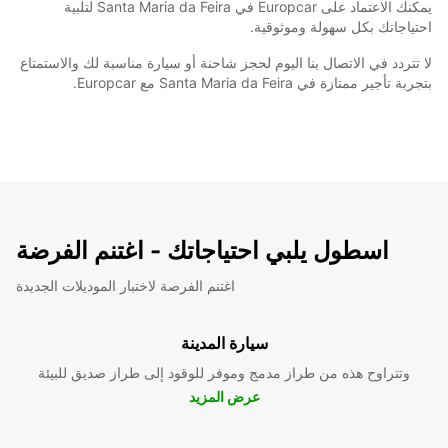
يمكنك الاعتماد على Europcar في Santa Maria da Feira لتلبية
احتياجاتك بكل سهولة وموثوقية.
لا تتردد في الاتصال بنا اليوم لحجز شاحنة أو سيارة مناسبة لك والاستمتاع
بتجربة تأجير ممتازة في Santa Maria da Feira مع Europcar.
اسطول يلبي احتياجاتك - اغتنم الفرضة
اغتنم الفرصة لاختبار الموديلات الجديدة
سيارة المدينة
وتتراوح هذه من طراز مدمج وموفر للوقود إلى طراز صديق للبيئة
عرض المزيد