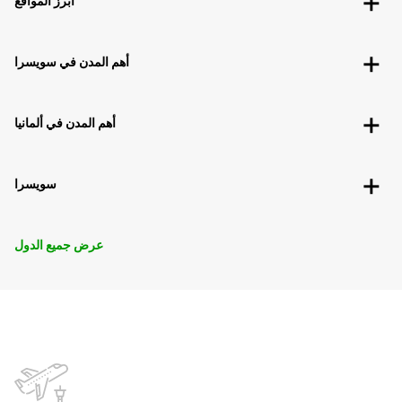
أبرز المواقع
أهم المدن في سويسرا
أهم المدن في ألمانيا
سويسرا
عرض جميع الدول