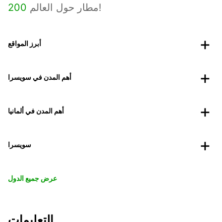
مطار حول العالم!
200
أبرز المواقع
أهم المدن في سويسرا
أهم المدن في ألمانيا
سويسرا
عرض جميع الدول
التعليمات