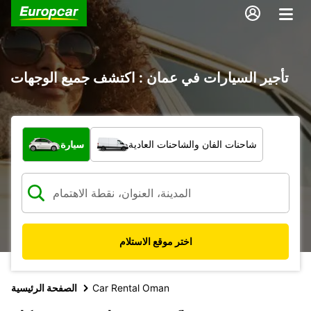
تأجير السيارات في عمان : اكتشف جميع الوجهات
ما نوع المركبة؟
شاحنات الفان والشاحنات العادية
سيارة
اختر موقع الاستلام
Car Rental Oman
الصفحة الرئيسية