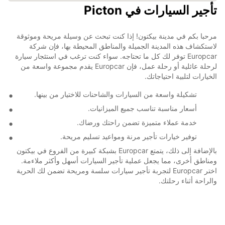
تأجير السيارات في Picton
مرحبا بكم في مدينة بيكتون! إذا كنت تبحث عن وسيلة مريحة وموثوقة
لاستكشاف هذه المدينة الجميلة والمناطق المحيطة بها، فإن شركة
Europcar توفر لك كل ما تحتاجه. سواء كنت ترغب في استئجار سيارة
لرحلة عائلية أو رحلة عمل، فإن Europcar يقدم مجموعة واسعة من
الخيارات لتلبية احتياجاتك.
تشكيلة واسعة من السيارات والشاحنات للاختيار من بينها.
أسعار مناسبة تناسب جميع الميزانيات.
خدمة عملاء متميزة تضمن راحتك ورضاك.
توفير خيارات تأجير مرنة ومواعيد تسليم مريحة.
بالإضافة إلى ذلك، يتمتع Europcar بشبكة كبيرة من الفروع في بيكتون
ومناطق أخرى، مما يجعل عملية تأجير السيارات أسهل وأكثر ملاءمة.
اختر Europcar لتجربة تأجير سيارات سلسة ومريحة تضمن لك الحرية
والراحة أثناء رحلتك.