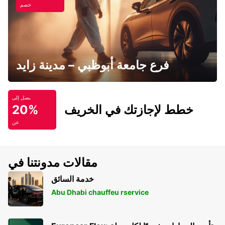
خصم
فرع جامعة أبوظبي – مدينة زايد
يصل إلى
خطط لإجازتك في الخريف
20%
عن
مقالات مدونتنا في
خدمة السائق
Abu Dhabi chauffeu rservice