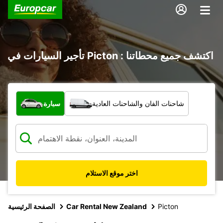
تأجير السيارات في Picton : اكتشف جميع محطاتنا
ما نوع المركبة؟
شاحنات الفان والشاحنات العادية
سيارة
اختر موقع الاستلام
Picton
Car Rental New Zealand
الصفحة الرئيسية