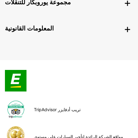
مجموعة يوروبكار للتنقلات
المعلومات القانونية
TripAdvisor تريب أدفايزر
مواقع الشركة الرائدة لتأجير السيارات على مستوى