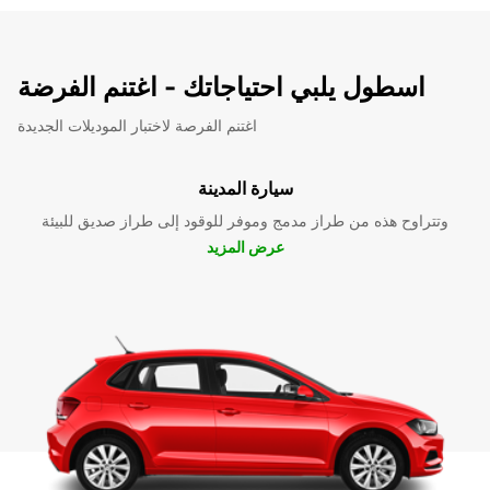
اسطول يلبي احتياجاتك - اغتنم الفرضة
اغتنم الفرصة لاختبار الموديلات الجديدة
سيارة المدينة
وتتراوح هذه من طراز مدمج وموفر للوقود إلى طراز صديق للبيئة
عرض المزيد