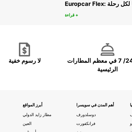
هريًا لكل رحلة
قراءة +
خدمة 24/ 7 في معظم المطارات
لا رسوم خفية
الرئيسية
ا
أهم المدن في سويسرا
أبرز المواقع
دوسلدورف
مطار زايد الدولي
و
فرانكفورت
العين