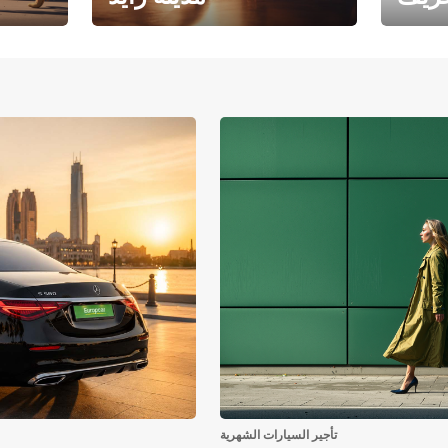
فرع جامعة أبوظبي – مدينة
يوروبكار
زايد
تأجير السيارات الشهرية