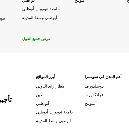
خ
ميونيخ
أبو ظبي
جامعة نيويورك أبوظبي
موق
أبوظبي وسط المدينة
عرض جميع الدول
أهم المدن في سويسرا
أبرز المواقع
دوسلدورف
مطار زايد الدولي
فرانكفورت
العين
تأجي
ميونيخ
أبو ظبي
جامعة نيويورك أبوظبي
أبوظبي وسط المدينة