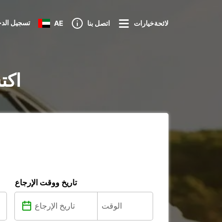
تسجيل الد
لائحةخيارات
اتصل بنا
AE
تأجير ا
تاريخ ووقت الإرجاع