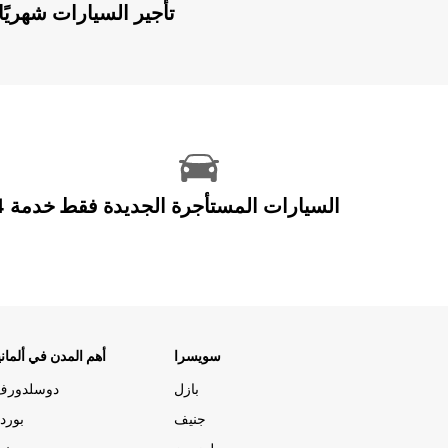
Europcar Flex: تأجير السيارات ش
السيارات المستأجرة الجديدة فقط
سويسرا
أهم المدن في ألماني
بازل
دوسلدورف
جنيف
بورد