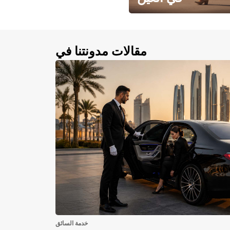
احجز سيارتك في العين الآن!
مقالات مدونتنا في
خدمة السائق