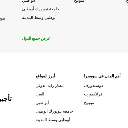
خ
ميونيخ
أبو ظبي
جامعة نيويورك أبوظبي
موق
أبوظبي وسط المدينة
عرض جميع الدول
أهم المدن في سويسرا
أبرز المواقع
دوسلدورف
مطار زايد الدولي
فرانكفورت
العين
تأجي
ميونيخ
أبو ظبي
جامعة نيويورك أبوظبي
أبوظبي وسط المدينة