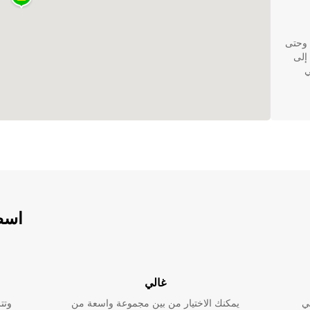
 وحتى
إلى
ي
ية
أمين
اسطو
غالي
ي
يمكنك الاختيار من بين مجموعة واسعة من
وتت