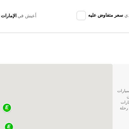
دي
سعر متفاوض عليه
أعيش في
سيارات
ن
سيارات
 رحلة