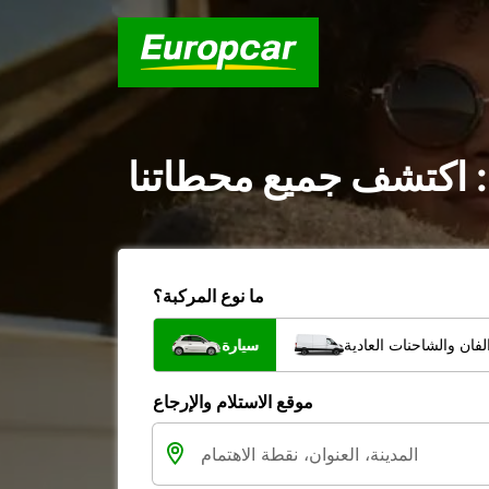
: اكتشف جميع محطاتنا
ما نوع المركبة؟
فان والشاحنات العادية
سيارة
موقع الاستلام والإرجاع