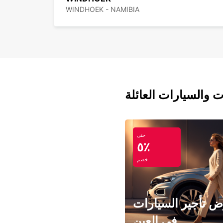
WINDHOEK - NAMIBIA
ت والسيارات العائلة
حتى
٥٪
خصم
 تأجير السيارات
في العين