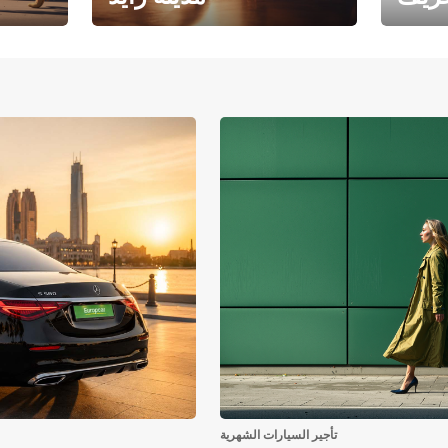
فرع جامعة أبوظبي – مدينة
يوروبكار
زايد
تأجير السيارات الشهرية