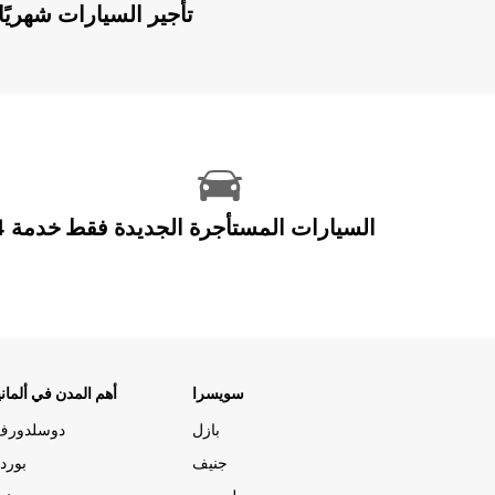
Europcar Flex: تأجير السيارات ش
السيارات المستأجرة الجديدة فقط
سويسرا
أهم المدن في ألماني
بازل
دوسلدورف
جنيف
بورد