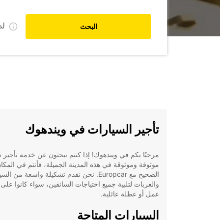
ل
البحث
تأجير السيارات في ويندهوك
مرحبًا بكم في ويندهوك! إذا كنتم تبحثون عن خدمة تأجير 
موثوقة وموثوقة في هذه المدينة الجميلة، فأنتم في المكا
الصحيح مع Europcar. نحن نقدم تشكيلة واسعة من ال
والعربات لتلبية جميع احتياجات السائقين، سواء كانوا على
عمل أو عطلة عائلية.
السيارات المتاحة