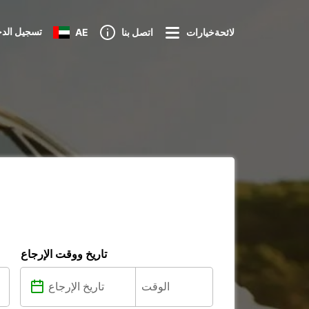
تسجيل الد
لائحةخيارات
اتصل بنا
AE
تاريخ ووقت الإرجاع