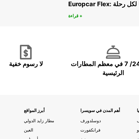
هريًا لكل رحلة
قراءة +
خدمة 24/ 7 في معظم المطارات
لا رسوم خفية
الرئيسية
ا
أهم المدن في سويسرا
أبرز المواقع
دوسلدورف
مطار زايد الدولي
و
فرانكفورت
العين