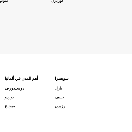
لوزيرن
ميوني
سويسرا
أهم المدن في ألمانيا
بازل
دوسلدورف
جنيف
بوردو
لوزيرن
ميونيخ