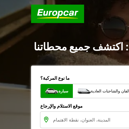
 : اكتشف جميع محطاتنا
ما نوع المركبة؟
فان والشاحنات العادية
سيارة
موقع الاستلام والإرجاع