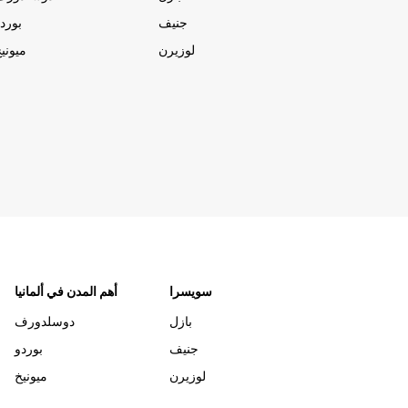
جنيف
بورد
لوزيرن
ميوني
سويسرا
أهم المدن في ألمانيا
بازل
دوسلدورف
جنيف
بوردو
لوزيرن
ميونيخ