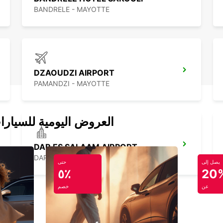
BANDRELE - MAYOTTE
DZAOUDZI AIRPORT
PAMANDZI - MAYOTTE
العروض اليومية للسيارا
DAR ES SALAAM AIRPORT
DAR ES SALAAM - TANZANIA
يصل إلى
حتى
٥٪
20
عن
خصم