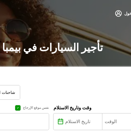
خول
تأجير السيارات في بيمبا
شاحنات ال
وقت وتاريخ الاستلام
نفس موقع الإرجاع