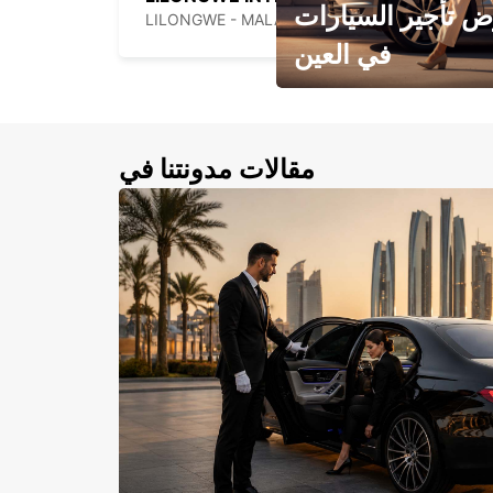
 تأجير السيارات
LILONGWE - MALAWI
في العين
احجز سيارتك في العين الآن!
مقالات مدونتنا في