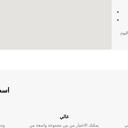
تك اليوم
اسطو
غالي
ي
يمكنك الاختيار من بين مجموعة واسعة من
وتت