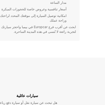
مدار الساعة
أسعار تنافسية وعروض خاصة للحجوزات المبكرة
امكانية توصيل السيارة إلى موقعك المحدد لراحتك
وراحة عملك
ابحث عن أقرب فرع Europcar في بيمبا واحجز سيار
لتجربة رائعة لا تُنسى في هذه المدينة الساحرة.
سيارات عائلية
هل تبحث عن سيارة نقل أو سيارة دفع رباع