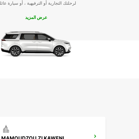
لرحلتك التجارية أو الترفيهية ، أو سيارة عائل
عرض المزيد
MAMOUDZOU ZI KAWENI