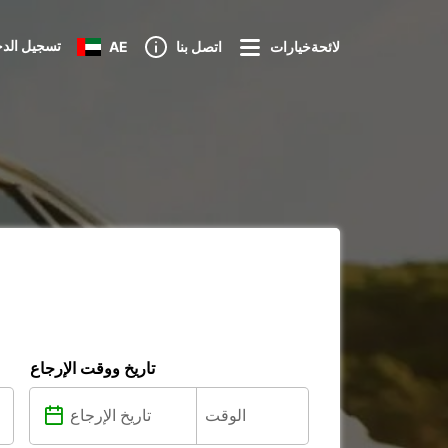
تسجيل الد
لائحةخيارات
اتصل بنا
AE
تاريخ ووقت الإرجاع