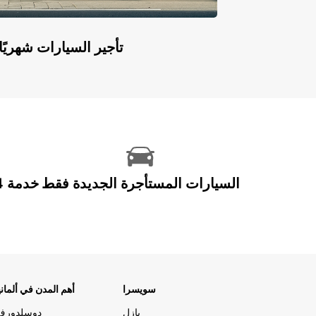
Europcar Flex: تأجير السيارات ش
السيارات المستأجرة الجديدة فقط
سويسرا
أهم المدن في ألماني
بازل
دوسلدورف