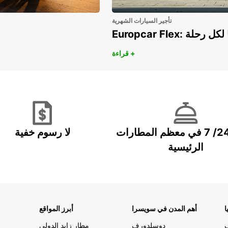
تأجير السيارات الشهرية
هريًا لكل رحلة
قراءة +
خدمة 24/ 7 في معظم المطارات
لا رسوم خفية
الرئيسية
ا
أهم المدن في سويسرا
أبرز المواقع
دوسلدورف
مطار زايد الدولي