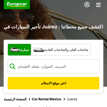
تأجير السيارات في Juárez : اكتشف جميع محطاتنا
ما نوع المركبة؟
شاحنات الفان والشاحنات العادية
سيارة
اختر موقع الاستلام
Juarez
Car Rental Mexico
الصفحة الرئيسية