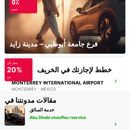
٥٪
MONTERREY - MEXICO
خصم
MONTERREY AEROPUERTO
فرع جامعة أبوظبي – مدينة زايد
MONTERREY - MEXICO
يصل إلى
خطط لإجازتك في الخريف
20%
عن
MONTERREY INTERNATIONAL AIRPORT
MONTERREY - MEXICO
مقالات مدونتنا في
خدمة السائق
Abu Dhabi chauffeu rservice
MAZATLAN INTERNATIONAL AIRPORT