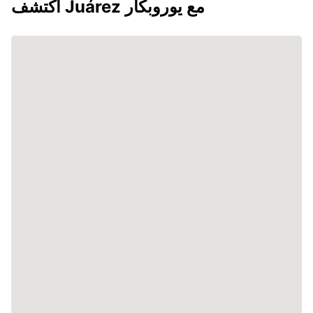
اكتشف Juárez مع يوروبكار