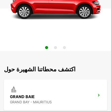
اكتشف محطاتنا الشهيرة حول
GRAND BAIE
GRAND BAY - MAURITIUS