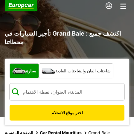
تأجير السيارات في Grand Baie : اكتشف جميع
محطاتنا
ما نوع المركبة؟
شاحنات الفان والشاحنات العادية
سيارة
اختر موقع الاستلام
Grand Baie
Car Rental Mauritius
الصفحة الرئيسية