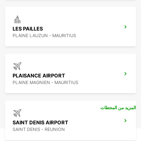
LES PAILLES
PLAINE LAUZUN - MAURITIUS
PLAISANCE AIRPORT
PLAINE MAGNIEN - MAURITIUS
المزيد من المحطات
SAINT DENIS AIRPORT
SAINT DENIS - REUNION