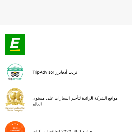
TripAdvisor تريب أدفايزر
مواقع الشركة الرائدة لتأجير السيارات على مستوى
العالم
جائزة كاياك 2020 لنظافة المركبات