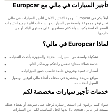
تأجير السيارات في مالي مع Europcar
8
2
أهلاً بكم في Europcar، وجهة الاختيار الأمثل لتأجير السيارات في مالي.
نحن نوفر مجموعة واسعة من السيارات والشاحنات لتلبية جميع احتياجات
السفر الخاصة بكم، سواء كنتم مسافرين على مستوى البلاد أو من
خارجها.
لماذا Europcar في مالي؟
تشكيلة واسعة من السيارات الحديثة والمجهزة بأحدث التقنيات.
خدمة عملاء ممتازة تضمن راحتكم ورضاكم التام.
أسعار تنافسية وعروض خاصة تناسب جميع الميزانيات.
مواقع مريحة ومنتشرة في مختلف أنحاء مالي لتوفير الوصول
السهل للخدمات.
خدمات تأجير سيارات مخصصة لكم
سواء كنتم ترغبون في استئجار سيارة لرحلة عمل سريعة أو لقضاء عطلة
ممتعة في مالي، Europcar لديها الحل المناسب لكم. من السيارات