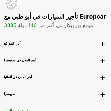
تأجير السيارات في أبو ظبي مع Europcar
موقع يوروبكار في أكثر من
140
دولة
3835
أبرز المواقع
أهم المدن في سويسرا
أهم المدن في ألمانيا
سويسرا
عرض جميع الدول