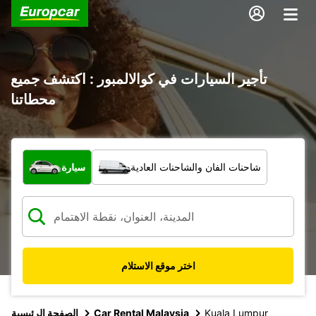
تأجير السيارات في كوالالمبور : اكتشف جميع
محطاتنا
ما نوع المركبة؟
شاحنات الفان والشاحنات العادية
سيارة
اختر موقع الاستلام
Kuala Lumpur
Car Rental Malaysia
الصفحة الرئيسية