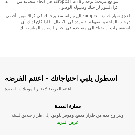
مواقع مريحة: توجد وكالات Europcar في أنحاء متعددة من
كوالالمبور لراحتك وسهولة الوصول.
احجز سيارتك مع Europcar اليوم واستمتع برحلتك في كوالالمبور بأقصى
درجات الراحة والسهولة. لا تتردد في الاتصال بنا إذا كان لديك أي
استفسارات أو تحتاج إلى مساعدة في اختيار السيارة المناسبة لك.
اسطول يلبي احتياجاتك - اغتنم الفرضة
اغتنم الفرصة لاختبار الموديلات الجديدة
سيارة المدينة
وتتراوح هذه من طراز مدمج وموفر للوقود إلى طراز صديق للبيئة
عرض المزيد