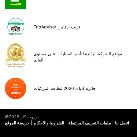
TripAdvisor تريب أدفايزر
مواقع الشركة الرائدة لتأجير السيارات على مستوى
العالم
جائزة كاياك 2020 لنظافة المركبات
©يوروب كار 2026
اتصل بنا
ملفات التعريف المرتبطة
الشروط والاحكام
خريضة الموقع