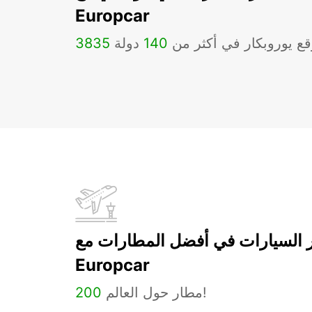
Europcar
ع يوروبكار في أكثر من
140
دولة
3835
ر السيارات في أفضل المطارات مع
Europcar
مطار حول العالم!
200