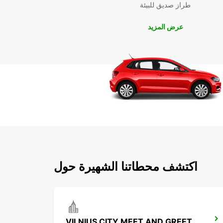
طراز صديق للبيئة
عرض المزيد
اكتشف محطاتنا الشهيرة حول
VILNIUS CITY MEET AND GREET