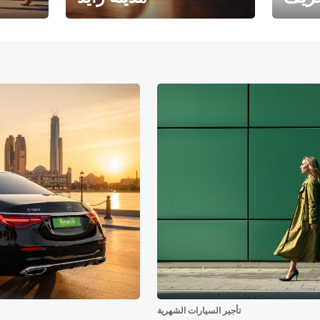
فرع جامعة أبوظبي – مدينة
يوروبكار
زايد
تأجير السيارات الشهرية