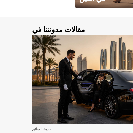
احجز سيارتك في العين الآن!
مقالات مدونتنا في
خدمة السائق