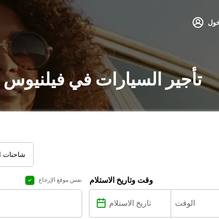
خول
تأجير السيارات في فيلنيوس 
شاحنات ال
وقت وتاريخ الاستلام
نفس موقع الإرجاع