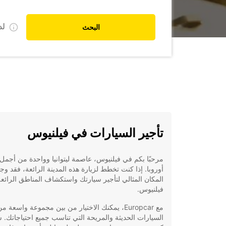
ل
البحث
تأجير السيارات في فيلنيوس
مرحبًا بكم في فيلنيوس، عاصمة ليتوانيا وواحدة من أجمل
أوروبا. إذا كنت تخطط لزيارة هذه المدينة الرائعة، فقد و
المكان المثالي لتأجير سيارتك واستكشاف المناطق الرائع
فيلنيوس.
مع Europcar، يمكنك الاختيار من بين مجموعة واسعة م
السيارات الحديثة والمريحة التي تناسب جميع احتياجاتك. 