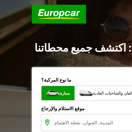
: اكتشف جميع محطاتنا
ما نوع المركبة؟
فان والشاحنات العادية
سيارة
موقع الاستلام والإرجاع