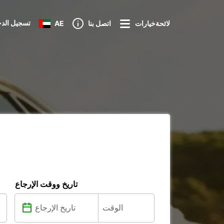
تسجيل الد
لائحةخيارات
اتصل بنا
AE
تاريخ ووقت الإرجاع