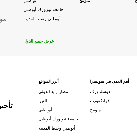
خ
ميونيخ
أبو ظبي
جامعة نيويورك أبوظبي
موق
أبوظبي وسط المدينة
عرض جميع الدول
أهم المدن في سويسرا
أبرز المواقع
دوسلدورف
مطار زايد الدولي
فرانكفورت
العين
تأجي
ميونيخ
أبو ظبي
جامعة نيويورك أبوظبي
أبوظبي وسط المدينة