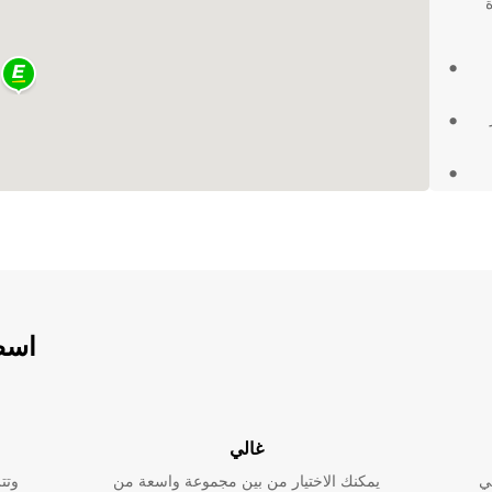
 في
ن
ر
اسطو
غالي
ي
يمكنك الاختيار من بين مجموعة واسعة من
وتت