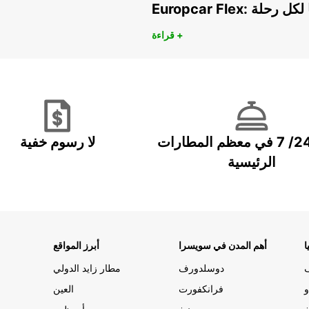
هريًا لكل رحلة
قراءة +
خدمة 24/ 7 في معظم المطارات
لا رسوم خفية
الرئيسية
ا
أهم المدن في سويسرا
أبرز المواقع
دوسلدورف
مطار زايد الدولي
و
فرانكفورت
العين