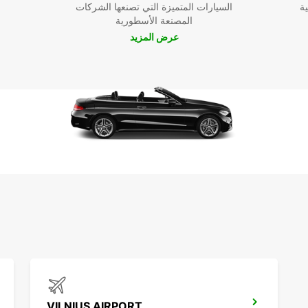
ية
السيارات المتميزة التي تصنعها الشركات
المصنعة الأسطورية
عرض المزيد
VILNIUS AIRPORT