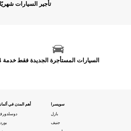
Europcar Flex: تأجير السيارات ش
السيارات المستأجرة الجديدة فقط
سويسرا
أهم المدن في ألماني
بازل
دوسلدورف
جنيف
بورد