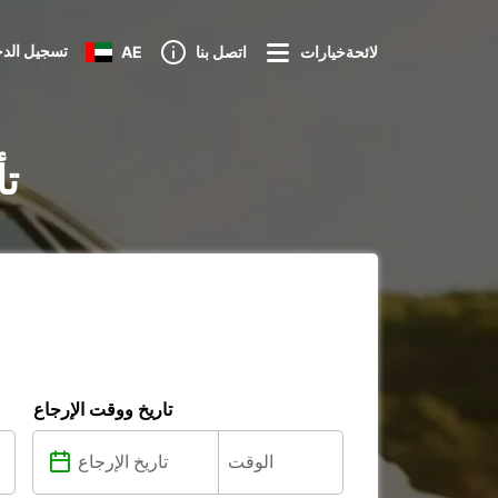
تسجيل الد
لائحةخيارات
اتصل بنا
AE
تأ
تاريخ ووقت الإرجاع