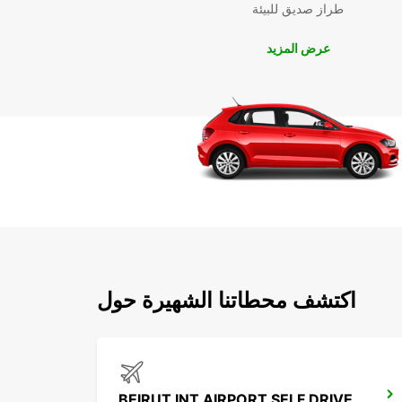
طراز صديق للبيئة
عرض المزيد
اكتشف محطاتنا الشهيرة حول
BEIRUT INT AIRPORT SELF DRIVE