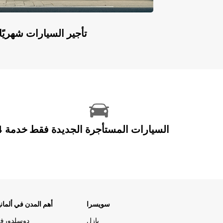
Europcar Flex: تأجير السيارات ش
السيارات المستأجرة الجديدة فقط
سويسرا
أهم المدن في ألماني
بازل
دوسلدورف