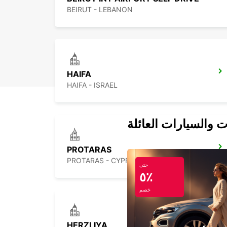
BEIRUT - LEBANON
HAIFA
HAIFA - ISRAEL
ت والسيارات العائلة
PROTARAS
PROTARAS - CYPRUS
حتى
٥٪
خصم
HERZLIYA