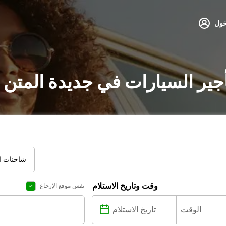
خول
جير السيارات في جديدة المتن 
شاحنات ال
وقت وتاريخ الاستلام
نفس موقع الإرجاع