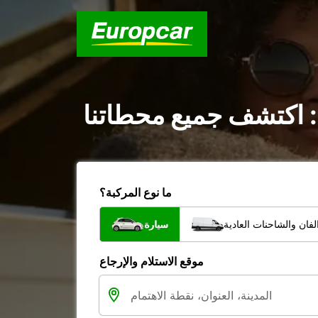
: اكتشف جميع محطاتنا
ما نوع المركبة؟
فان والشاحنات العادية
سيارة
موقع الاستلام والإرجاع