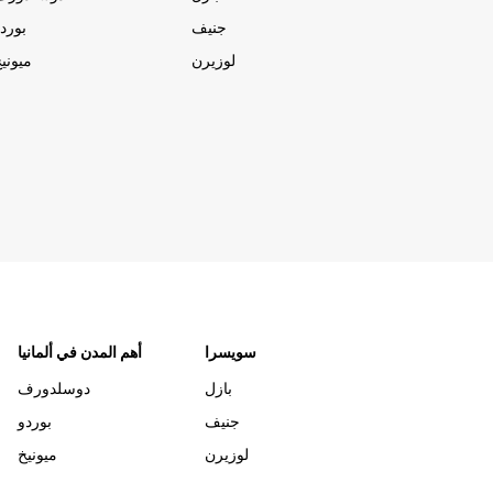
جنيف
بورد
لوزيرن
ميوني
سويسرا
أهم المدن في ألمانيا
بازل
دوسلدورف
جنيف
بوردو
لوزيرن
ميونيخ