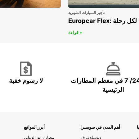
تأجير السيارات الشهرية
هريًا لكل رحلة
قراءة +
خدمة 24/ 7 في معظم المطارات
لا رسوم خفية
الرئيسية
ا
أهم المدن في سويسرا
أبرز المواقع
دوسلدورف
مطار زايد الدولي