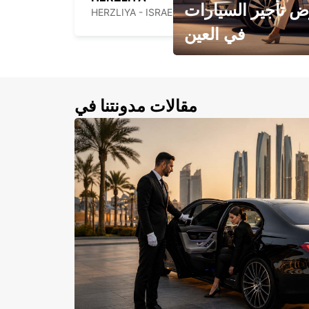
 تأجير السيارات
HERZLIYA - ISRAEL
في العين
احجز سيارتك في العين الآن!
مقالات مدونتنا في