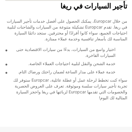
تأجير السيارات في ريغا
من خلال Europcar، يمكنك الحصول على أفضل خدمات تأجير السيارات
في ريغا. تقدم Europcar تشكيلة متنوعة من السيارات والشاحنات لتلبية
احتياجات الجميع، سواء كانوا أفرادًا أو محترفين. ستجد دائمًا السيارة
المناسبة لك بأسعار تنافسية وخدمة عملاء ممتازة.
اختيار واسع من السيارات، بدءًا من سيارات الاقتصادية حتى
السيارات الفاخرة.
خدمة الشحن والنقل لتلبية احتياجات العملاء الخاصة.
خدمة عملاء على مدار الساعة لضمان راحتك ورضاك التام.
سواء كنت تخطط لرحلة عمل أو عطلة عائلية، Europcar ستوفر لك
تجربة تأجير سيارات سلسة وموثوقة. تعرف على العروض الحصرية
والخصومات التي تقدمها Europcar لزبائنها في ريغا واحجز السيارة
المثالية لك اليوم!