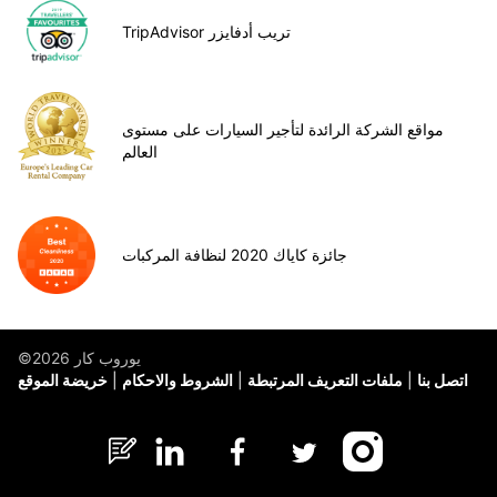
TripAdvisor تريب أدفايزر
مواقع الشركة الرائدة لتأجير السيارات على مستوى
العالم
جائزة كاياك 2020 لنظافة المركبات
©يوروب كار 2026
اتصل بنا
ملفات التعريف المرتبطة
الشروط والاحكام
خريضة الموقع