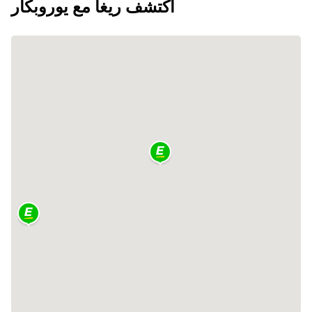
اكتشف ريغا مع يوروبكار