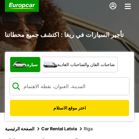
تأجير السيارات في ريغا : اكتشف جميع محطاتنا
ما نوع المركبة؟
شاحنات الفان والشاحنات العادية
سيارة
اختر موقع الاستلام
Riga
Car Rental Latvia
الصفحة الرئيسية