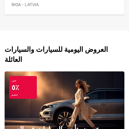
RIGA - LATVIA
العروض اليومية للسيارات والسيارات
العائلة
حتى
٥٪
خصم