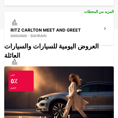
المزيد من المحطات
RITZ CARLTON MEET AND GREET
MANAMA - BAHRAIN
العروض اليومية للسيارات والسيارات
العائلة
ROYAL SARAH RESORT MEET AND
GREET
حتى
٥٪
MANAMA - BAHRAIN
خصم
RAMEE GRAND HOTEL SPA MEET AND