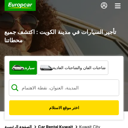
تأجير السيارات في مدينة الكويت : اكتشف جميع
محطاتنا
ما نوع المركبة؟
شاحنات الفان والشاحنات العادية
سيارة
اختر موقع الاستلام
Kuwait City
Car Rental Kuwait
الصفحة الرئيسية