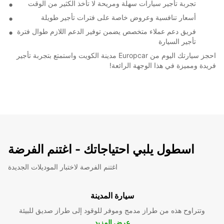
تجربة تأجير سيارات سهلة ومريحة لا تأخذ الكثير من الوقت
أسعار تنافسية وعروض خاصة على فترات تأجير طويلة
فريق دعم عملاء متخصص يضمن توفير الدعم اللازم طوال فترة
تأجير السيارة
احجز سيارتك اليوم من Europcar مدينة الكويت واستمتع بتجربة تأجير
فريدة ومميزة في هذا الوجهة الرائعة!
اسطول يلبي احتياجاتك - اغتنم الفرضة
اغتنم الفرصة لاختبار الموديلات الجديدة
سيارة المدينة
وتتراوح هذه من طراز مدمج وموفر للوقود إلى طراز صديق للبيئة
عرض المزيد