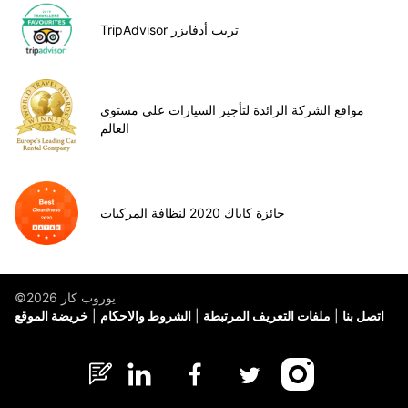
TripAdvisor تريب أدفايزر
مواقع الشركة الرائدة لتأجير السيارات على مستوى
العالم
جائزة كاياك 2020 لنظافة المركبات
©يوروب كار 2026
اتصل بنا
ملفات التعريف المرتبطة
الشروط والاحكام
خريضة الموقع