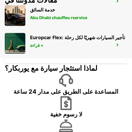
مقالات مدونتنا في
البحرين
MUHARAQ - BAHRAIN
خدمة السائق
Abu Dhabi chauffeu rservice
Europcar Flex: تأجير السيارات شهريًا لكل رحلة
قراءة +
LE MERIDIEN MEET AND GREET
MANAMA - BAHRAIN
لماذا استئجار سيارة مع يوربكار؟
المساعدة على الطريق على مدار 24 ساعة
لا رسوم خفية