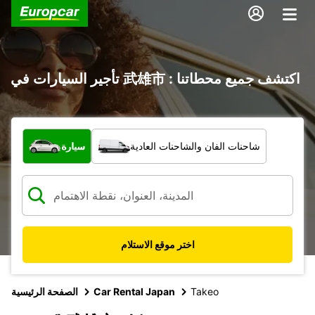
تأجير السيارات في 武雄市 : اكتشف جميع محطاتنا
ما نوع المركبة؟
شاحنات الفان والشاحنات العادية
سيارة
اختر موقع الاستلام
Takeo
Car Rental Japan
الصفحة الرئيسية