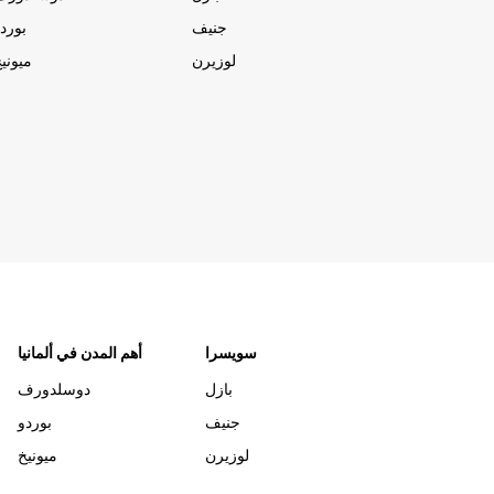
جنيف
بورد
لوزيرن
ميوني
سويسرا
أهم المدن في ألمانيا
بازل
دوسلدورف
جنيف
بوردو
لوزيرن
ميونيخ