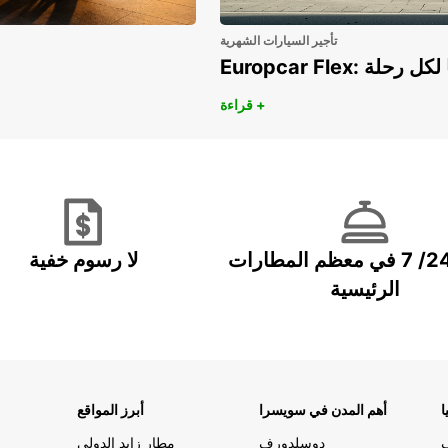
تأجير السيارات الشهرية
هريًا لكل رحلة
قراءة +
خدمة 24/ 7 في معظم المطارات
لا رسوم خفية
الرئيسية
ا
أهم المدن في سويسرا
أبرز المواقع
دوسلدورف
مطار زايد الدولي