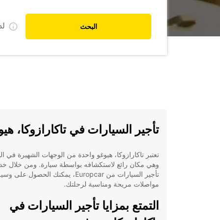
ل
البحث
تأجير السيارات في تاكارازوكا، هيو
تعتبر تاكارازوكا، هيوغو واحدة من الوجهات الشهيرة في الي
وهي مكان رائع لاستكشافه بواسطة سيارة. ومن خلال خ
تأجير السيارات من Europcar، يمكنك الحصول على وس
مواصلات مريحة ومناسبة لرحلتك.
التمتع بمزايا تأجير السيارات في