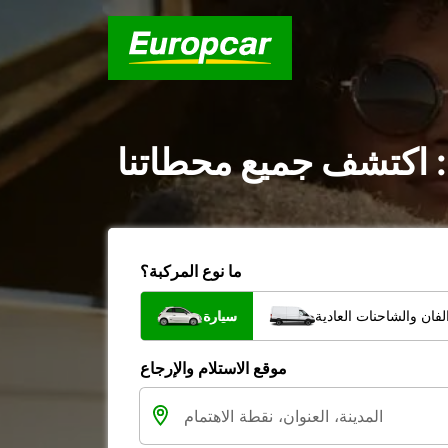
 : اكتشف جميع محطاتنا
ما نوع المركبة؟
فان والشاحنات العادية
سيارة
موقع الاستلام والإرجاع