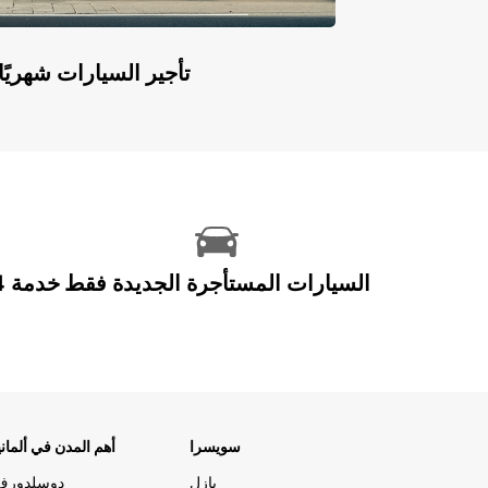
Europcar Flex: تأجير السيارات ش
السيارات المستأجرة الجديدة فقط
سويسرا
أهم المدن في ألماني
بازل
دوسلدورف