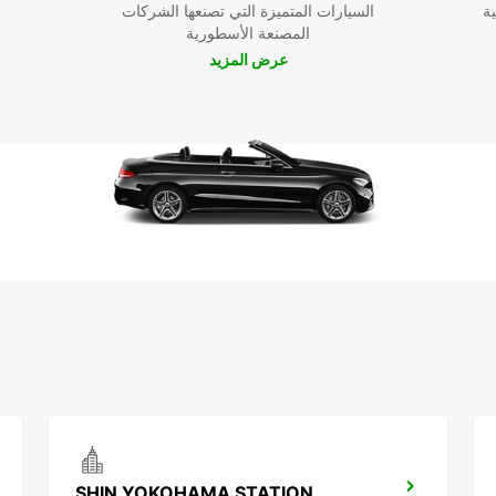
ية
السيارات المتميزة التي تصنعها الشركات
سيارة
المصنعة الأسطورية
وجهة
عرض المزيد
SHIN YOKOHAMA STATION