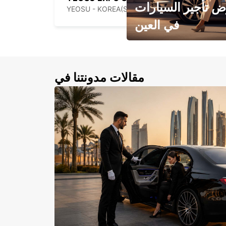
 تأجير السيارات
YEOSU - KOREA(SOUTH)
في العين
احجز سيارتك في العين الآن!
مقالات مدونتنا في