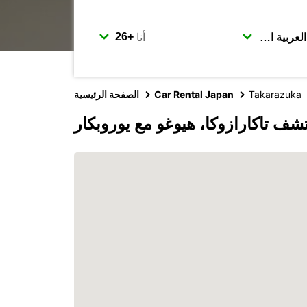
أنا
Takarazuka
Car Rental Japan
الصفحة الرئيسية
شف تاكارازوكا، هيوغو مع يوروبكار