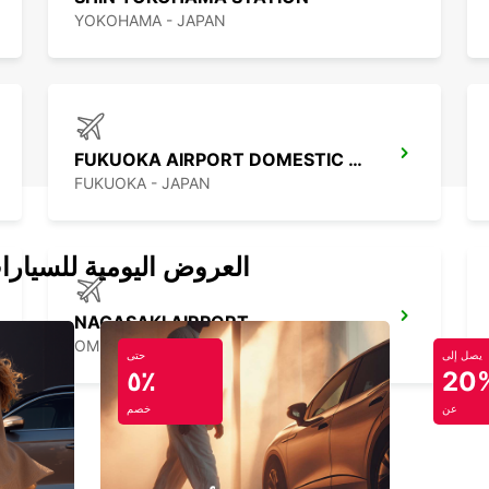
YOKOHAMA - JAPAN
FUKUOKA AIRPORT DOMESTIC TERMINAL
FUKUOKA - JAPAN
العروض اليومية للسيارا
NAGASAKI AIRPORT
OMURA - JAPAN
يصل إلى
حتى
٥٪
20
عن
خصم