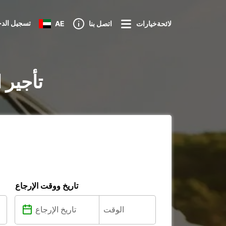
تسجيل الد
لائحةخيارات
اتصل بنا
AE
تأجير 
تاريخ ووقت الإرجاع