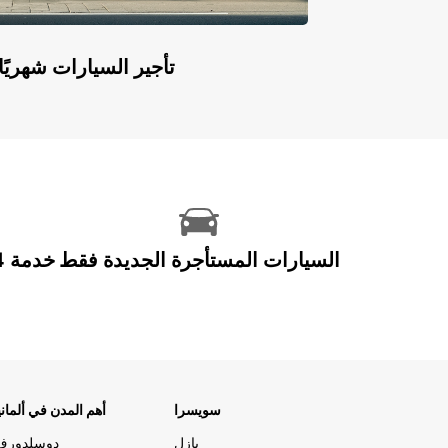
Europcar Flex: تأجير السيارات ش
السيارات المستأجرة الجديدة فقط
سويسرا
أهم المدن في ألماني
بازل
دوسلدورف