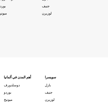
جنيف
بورد
لوزيرن
ميوني
سويسرا
أهم المدن في ألمانيا
بازل
دوسلدورف
جنيف
بوردو
لوزيرن
ميونيخ