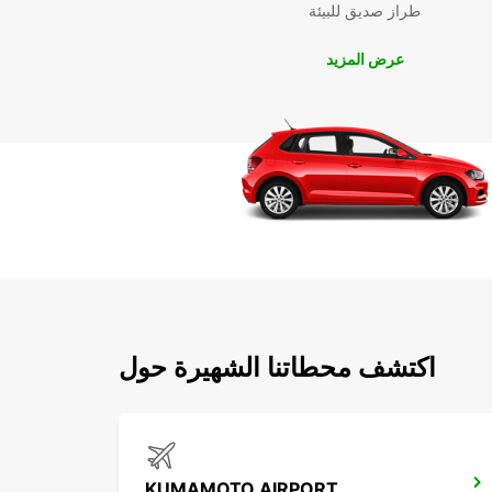
طراز صديق للبيئة
عرض المزيد
اكتشف محطاتنا الشهيرة حول
KUMAMOTO AIRPORT