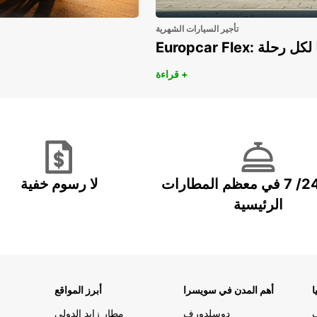
تأجير السيارات الشهرية
هريًا لكل رحلة
قراءة +
خدمة 24/ 7 في معظم المطارات
لا رسوم خفية
الرئيسية
ا
أهم المدن في سويسرا
أبرز المواقع
دوسلدورف
مطار زايد الدولي