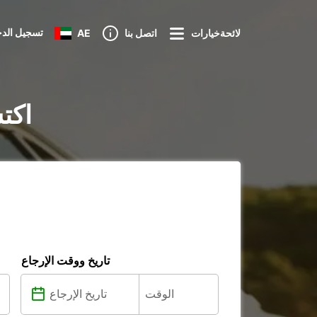
تسجيل الد
لائحةخيارات
اتصل بنا
AE
تأجير ا
تاريخ ووقت الإرجاع