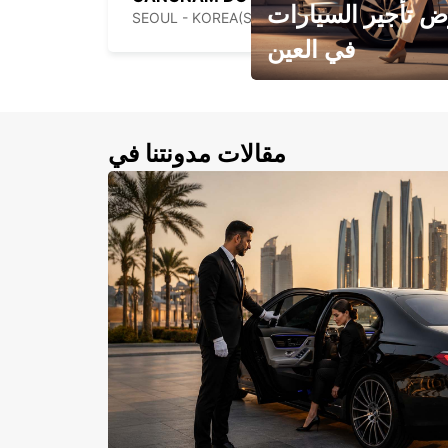
 تأجير السيارات
SEOUL - KOREA(SOUTH)
في العين
احجز سيارتك في العين الآن!
مقالات مدونتنا في