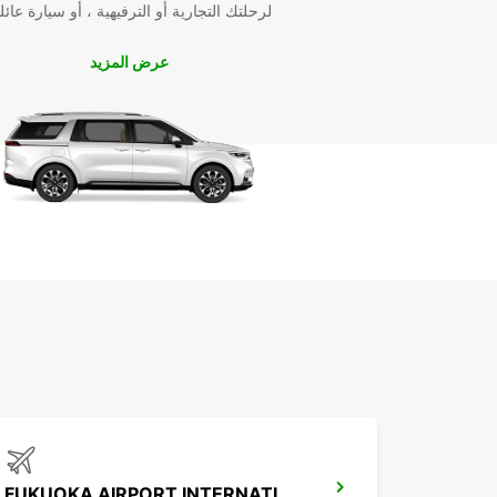
لرحلتك التجارية أو الترفيهية ، أو سيارة عائل
عرض المزيد
FUKUOKA AIRPORT INTERNATIONAL TERMINAL